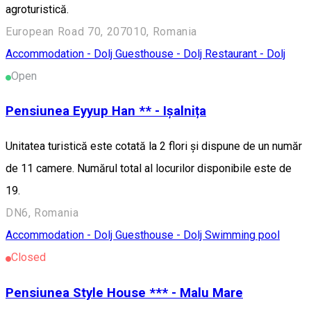
agroturistică.
European Road 70, 207010, Romania
Accommodation - Dolj
Guesthouse - Dolj
Restaurant - Dolj
Open
Pensiunea Eyyup Han ** - Ișalnița
Unitatea turistică este cotată la 2 flori și dispune de un număr
de 11 camere. Numărul total al locurilor disponibile este de
19.
DN6, Romania
Accommodation - Dolj
Guesthouse - Dolj
Swimming pool
Closed
Pensiunea Style House *** - Malu Mare