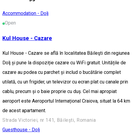
Accommodation - Dolj
Open
Kul House - Cazare
Kul House - Cazare se află în localitatea Băileşti din regiunea
Dolj și pune la dispoziție cazare cu WiFi gratuit. Unitățile de
cazare au podea cu parchet și includ o bucătărie complet
utilată, cu un frigider, un televizor cu ecran plat cu canale prin
cablu, precum și o baie proprie cu duș. Cel mai apropiat
aeroport este Aeroportul Internațional Craiova, situat la 64 km
de acest apartament.
Strada Victoriei, nr 141, Băilești, Romania
Guesthouse - Dolj