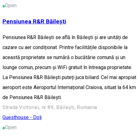
Open
Pensiunea R&R Băilești
Pensiunea R&R Băilești se află în Băileşti și are unități de
cazare cu aer condiționat. Printre facilitățile disponibile la
această proprietate se numără o bucătărie comună și un
lounge comun, precum și WiFi gratuit în întreaga proprietate.
La Pensiunea R&R Băilești puteți juca biliard. Cel mai apropiat
aeroport este Aeroportul Internațional Craiova, situat la 64 km
de Pensiunea R&R Băilești.
Strada Victoriei, nr 89, Băilești, Romania
Guesthouse - Dolj
Open