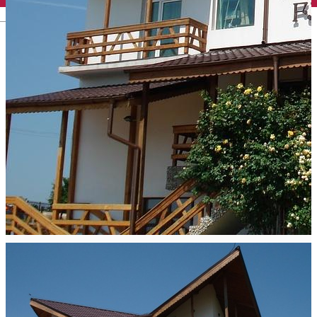
English