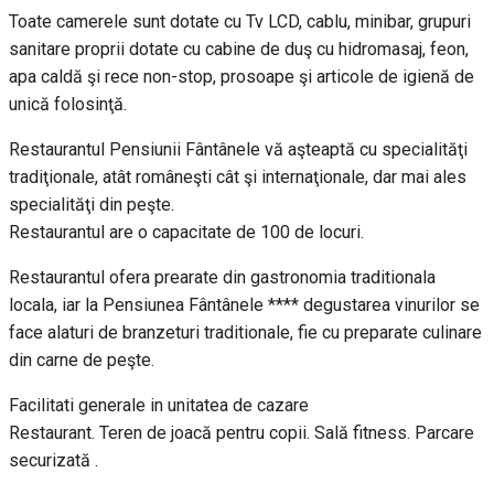
Toate camerele sunt dotate cu Tv LCD, cablu, minibar, grupuri
sanitare proprii dotate cu cabine de duş cu hidromasaj, feon,
apa caldă şi rece non-stop, prosoape şi articole de igienă de
unică folosinţă.
Restaurantul Pensiunii Fântânele vă aşteaptă cu specialităţi
tradiţionale, atât româneşti cât şi internaţionale, dar mai ales
specialităţi din peşte.
Restaurantul are o capacitate de 100 de locuri.
Restaurantul ofera prearate din gastronomia traditionala
locala, iar la Pensiunea Fântânele **** degustarea vinurilor se
face alaturi de branzeturi traditionale, fie cu preparate culinare
din carne de peşte.
Facilitati generale in unitatea de cazare
Restaurant. Teren de joacă pentru copii. Sală fitness. Parcare
securizată .