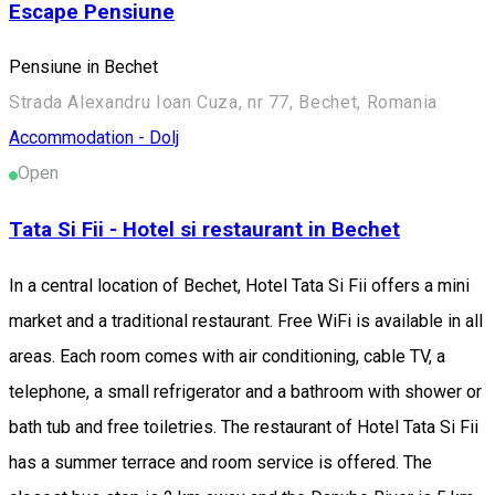
Escape Pensiune
Pensiune in Bechet
Strada Alexandru Ioan Cuza, nr 77, Bechet, Romania
Accommodation - Dolj
Open
Tata Si Fii - Hotel si restaurant in Bechet
In a central location of Bechet, Hotel Tata Si Fii offers a mini
market and a traditional restaurant. Free WiFi is available in all
areas. Each room comes with air conditioning, cable TV, a
telephone, a small refrigerator and a bathroom with shower or
bath tub and free toiletries. The restaurant of Hotel Tata Si Fii
has a summer terrace and room service is offered. The