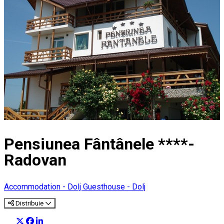
Pensiunea Fântânele ****-
Radovan
Accommodation - Dolj
Guesthouse - Dolj
Distribuie