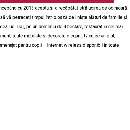
 începând cu 2013 acesta și-a recăpătat strălucirea de odinioară
ă vă petreceți timpul într-o oază de liniște alături de familie și
ea jud. Dolj, pe un domeniu de 4 hectare, restaurat în cel mai
ment, toate mobilate și decorate elegant, tv cu ecran plat,
menajat pentru copii – Internet wireless disponibil in toate