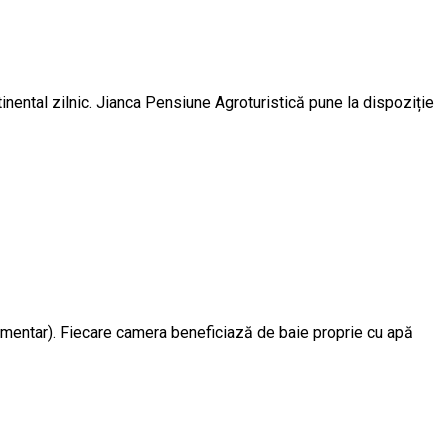
tinental zilnic. Jianca Pensiune Agroturistică pune la dispoziție
limentar). Fiecare camera beneficiază de baie proprie cu apă