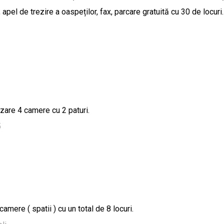
 apel de trezire a oaspeților, fax, parcare gratuită cu 30 de locuri.
zare 4 camere cu 2 paturi.
5
ere ( spatii ) cu un total de 8 locuri.