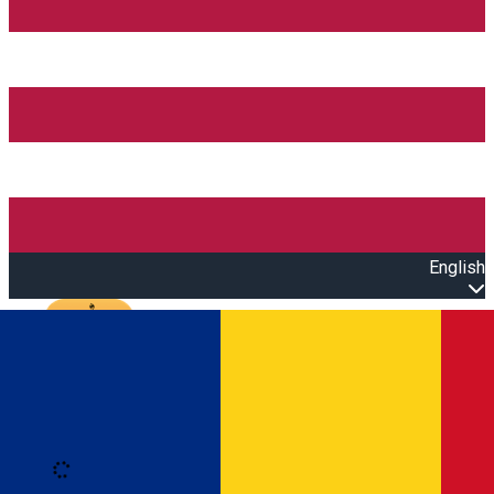
English
Open main menu
Loading