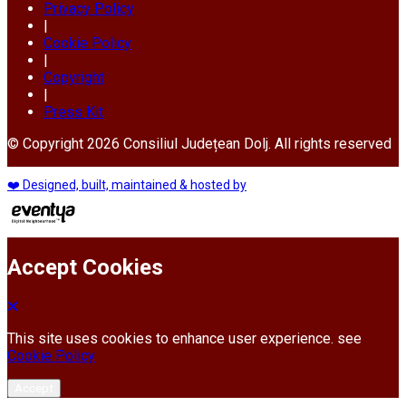
Privacy Policy
|
Cookie Policy
|
Copyright
|
Press Kit
© Copyright 2026 Consiliul Județean Dolj. All rights reserved
❤️ Designed, built, maintained & hosted by
Accept Cookies
This site uses cookies to enhance user experience. see
Cookie Policy
Accept