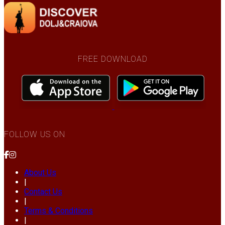
FREE DOWNLOAD
FOLLOW US ON
About Us
|
Contact Us
|
Terms & Conditions
|