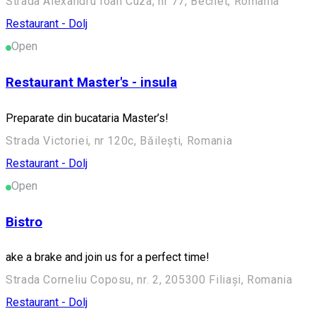
Strada Alexandru Ioan Cuza, nr 77, Bechet, Romania
Restaurant - Dolj
Open
Restaurant Master's - insula
Preparate din bucataria Master’s!
Strada Victoriei, nr 120c, Băilești, Romania
Restaurant - Dolj
Open
Bistro
ake a brake and join us for a perfect time!
Strada Corneliu Coposu, nr. 2, 205300 Filiași, Romania
Restaurant - Dolj