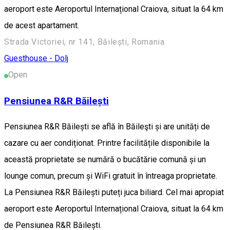
aeroport este Aeroportul Internațional Craiova, situat la 64 km
de acest apartament.
Strada Victoriei, nr 141, Băilești, Romania
Guesthouse - Dolj
Open
Pensiunea R&R Băilești
Pensiunea R&R Băilești se află în Băileşti și are unități de
cazare cu aer condiționat. Printre facilitățile disponibile la
această proprietate se numără o bucătărie comună și un
lounge comun, precum și WiFi gratuit în întreaga proprietate.
La Pensiunea R&R Băilești puteți juca biliard. Cel mai apropiat
aeroport este Aeroportul Internațional Craiova, situat la 64 km
de Pensiunea R&R Băilești.