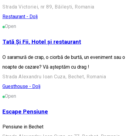
Strada Victoriei, nr 89, Băilești, Romania
Restaurant - Dolj
Open
Tată Și Fii, Hotel și restaurant
O saramură de crap, o ciorbă de burtă, un eveniment sau o
noapte de cazare? Vă așteptăm cu drag !
Strada Alexandru Ioan Cuza, Bechet, Romania
Guesthouse - Dolj
Open
Escape Pensiune
Pensiune in Bechet