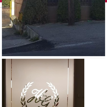
English