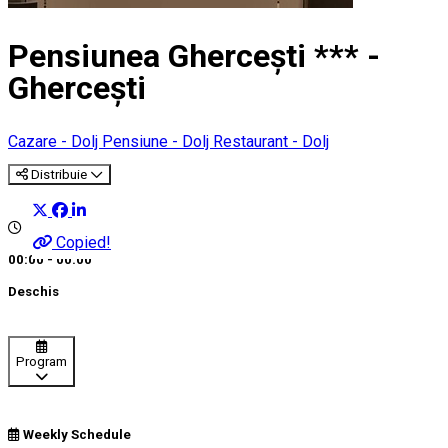
Pensiunea Ghercești *** -
Ghercești
Cazare - Dolj
Pensiune - Dolj
Restaurant - Dolj
Distribuie
Copied!
00:00 - 00:00
Deschis
Program
Weekly Schedule