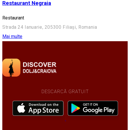
Restaurant Negraia
Restaurant
Strada 24 Ianuarie, 205300 Filiași, Romania
Mai multe
DESCARCĂ GRATUIT