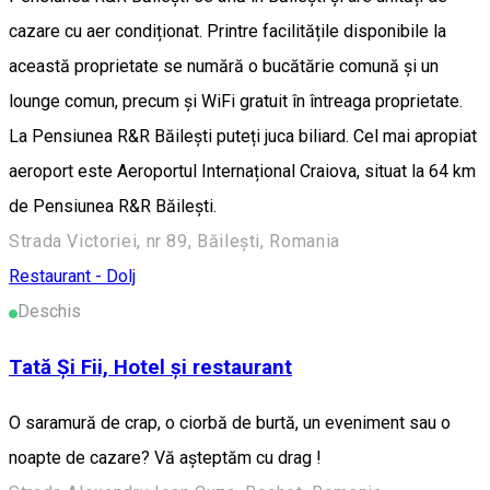
cazare cu aer condiționat. Printre facilitățile disponibile la
această proprietate se numără o bucătărie comună și un
lounge comun, precum și WiFi gratuit în întreaga proprietate.
La Pensiunea R&R Băilești puteți juca biliard. Cel mai apropiat
aeroport este Aeroportul Internațional Craiova, situat la 64 km
de Pensiunea R&R Băilești.
Strada Victoriei, nr 89, Băilești, Romania
Restaurant - Dolj
Deschis
Tată Și Fii, Hotel și restaurant
O saramură de crap, o ciorbă de burtă, un eveniment sau o
noapte de cazare? Vă așteptăm cu drag !