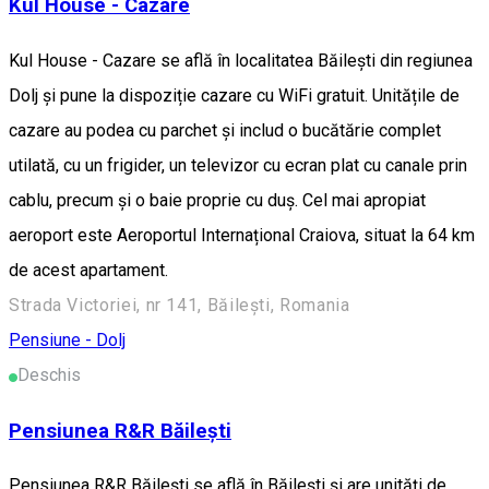
Kul House - Cazare
Kul House - Cazare se află în localitatea Băileşti din regiunea
Dolj și pune la dispoziție cazare cu WiFi gratuit. Unitățile de
cazare au podea cu parchet și includ o bucătărie complet
utilată, cu un frigider, un televizor cu ecran plat cu canale prin
cablu, precum și o baie proprie cu duș. Cel mai apropiat
aeroport este Aeroportul Internațional Craiova, situat la 64 km
de acest apartament.
Strada Victoriei, nr 141, Băilești, Romania
Pensiune - Dolj
Deschis
Pensiunea R&R Băilești
Pensiunea R&R Băilești se află în Băileşti și are unități de