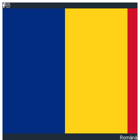
Română