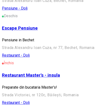
Strada Alexandru Ioan Cuza, Bechet, Romania
Pensiune - Dolj
Deschis
Escape Pensiune
Pensiune in Bechet
Strada Alexandru Ioan Cuza, nr 77, Bechet, Romania
Restaurant - Dolj
Închis
Restaurant Master's - insula
Preparate din bucataria Master’s!
Strada Victoriei, nr 120c, Băilești, Romania
Restaurant - Dolj