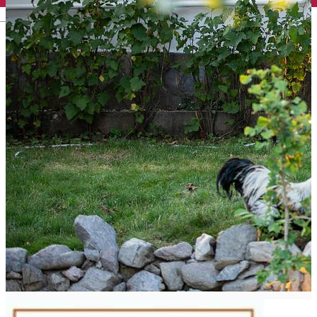
English