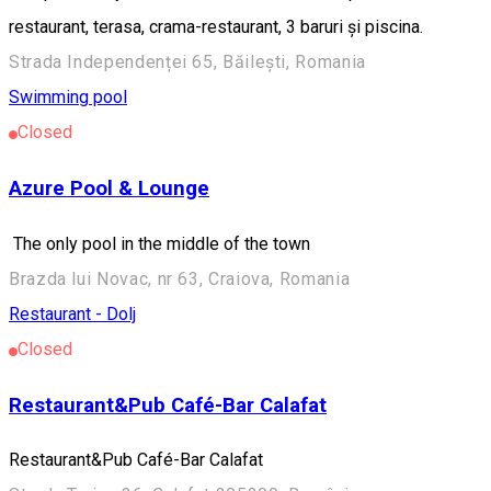
restaurant, terasa, crama-restaurant, 3 baruri și piscina.
Strada Independenței 65, Băilești, Romania
Swimming pool
Closed
Azure Pool & Lounge
The only pool in the middle of the town
Brazda lui Novac, nr 63, Craiova, Romania
Restaurant - Dolj
Closed
Restaurant&Pub Café-Bar Calafat
Restaurant&Pub Café-Bar Calafat