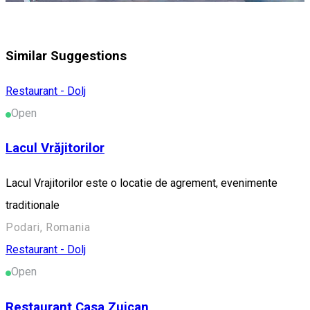
Similar Suggestions
Restaurant - Dolj
Open
Lacul Vrăjitorilor
Lacul Vrajitorilor este o locatie de agrement, evenimente
traditionale
Podari, Romania
Restaurant - Dolj
Open
Restaurant Casa Zuican