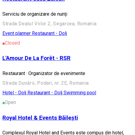
Serviciu de organizare de nunţi
Strada Dealul Viilor 2, Segarcea, Romania
Event planner
Restaurant - Dolj
Closed
L'Amour De La Forêt - RSR
Restaurant · Organizator de evenimente
Strada Dunării, Podari, nr. 2E, Romania
Hotel - Dolj
Restaurant - Dolj
Swimming pool
Open
Royal Hotel & Events Băilești
Complexul Royal Hotel and Events este compus din hotel,