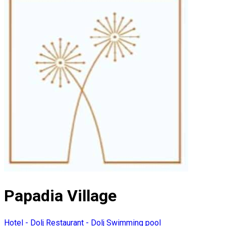
Papadia Village
Hotel - Dolj
Restaurant - Dolj
Swimming pool