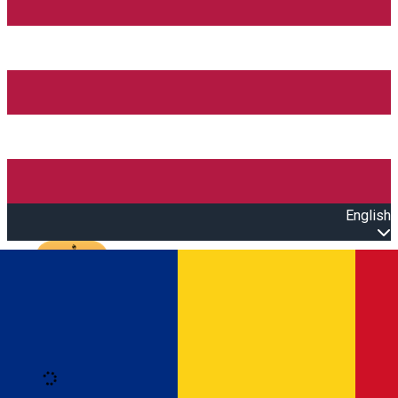
English
Open main menu
Loading