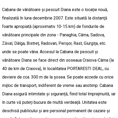
Cabana de vânătoare și pescuit Diana este o locație nouă,
finalizată în luna decembrie 2007. Este situată la distanță
foarte apropiată (aproximativ 10-15 km) de fondurile de
vânătoare principale din zona - Panaghia, Cârna, Sadova,
Zăval, Dâlga, Bistreț, Radovan, Perișor, Rast, Giurgița, etc.
unde se poate vâna. Accesul la Cabana de pescuit și
vânătoare Diana se face direct din soseaua Craiova-Cârna (la
40 de km de Craiova), în localitatea PORTARESTI DEAL, cu
deviere de cca. 300 m de la șosea. Se poate accede cu orice
mijloc de transport, indiferent de vreme sau anotimp. Cabana
Diana asigură intimitate și siguranță, fiind total împrejmuită, iar
în curte vă puteți bucura de multă verdeață. Unitatea este
deschisă publicului și are personal permanent de cazare și