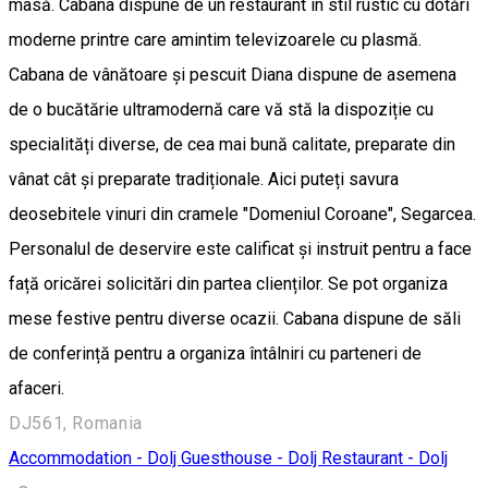
masă. Cabana dispune de un restaurant în stil rustic cu dotări
moderne printre care amintim televizoarele cu plasmă.
Cabana de vânătoare și pescuit Diana dispune de asemena
de o bucătărie ultramodernă care vă stă la dispoziție cu
specialități diverse, de cea mai bună calitate, preparate din
vânat cât și preparate tradiționale. Aici puteți savura
deosebitele vinuri din cramele "Domeniul Coroane", Segarcea.
Personalul de deservire este calificat și instruit pentru a face
față oricărei solicitări din partea clienților. Se pot organiza
mese festive pentru diverse ocazii. Cabana dispune de săli
de conferință pentru a organiza întâlniri cu parteneri de
afaceri.
DJ561, Romania
Accommodation - Dolj
Guesthouse - Dolj
Restaurant - Dolj