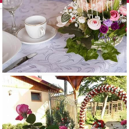
English