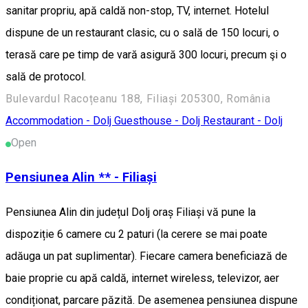
sanitar propriu, apă caldă non-stop, TV, internet. Hotelul
dispune de un restaurant clasic, cu o sală de 150 locuri, o
terasă care pe timp de vară asigură 300 locuri, precum şi o
sală de protocol.
Bulevardul Racoțeanu 188, Filiași 205300, România
Accommodation - Dolj
Guesthouse - Dolj
Restaurant - Dolj
Open
Pensiunea Alin ** - Filiași
Pensiunea Alin din județul Dolj oraș Filiași vă pune la
dispoziție 6 camere cu 2 paturi (la cerere se mai poate
adăuga un pat suplimentar). Fiecare camera beneficiază de
baie proprie cu apă caldă, internet wireless, televizor, aer
condiționat, parcare păzită. De asemenea pensiunea dispune