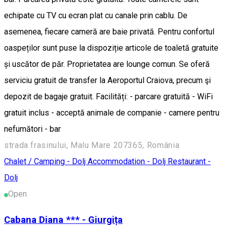
echipate cu TV cu ecran plat cu canale prin cablu. De
asemenea, fiecare cameră are baie privată. Pentru confortul
oaspeților sunt puse la dispoziție articole de toaletă gratuite
și uscător de păr. Proprietatea are lounge comun. Se oferă
serviciu gratuit de transfer la Aeroportul Craiova, precum şi
depozit de bagaje gratuit. Facilități: - parcare gratuită - WiFi
gratuit inclus - acceptă animale de companie - camere pentru
nefumători - bar
strada frasinului, Malu Mare 207365, România
Chalet / Camping - Dolj
Accommodation - Dolj
Restaurant -
Dolj
Open
Cabana Diana *** - Giurgița