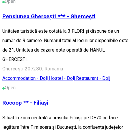
Open
Pensiunea Ghercești *** - Ghercești
Unitatea turistică este cotată la 3 FLORI și dispune de un
număr de 9 camere. Numărul total al locurilor disponibile este
de 21. Unitatea de cazare este operată de HANUL
GHERCESTI.
Ghercești 207280, Romania
Accommodation - Dolj
Hostel - Dolj
Restaurant - Dolj
Open
Rocoop ** - Filiași
Situat în zona centrală a orașului Filiași, pe DE70 ce face
legătura între Timisoara și București, la confluența județelor