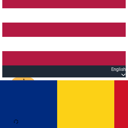
English
Open main menu
Loading