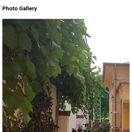
Photo Gallery