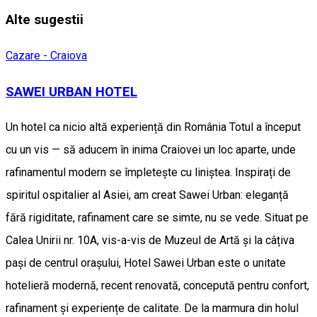
Alte sugestii
Cazare - Craiova
SAWEI URBAN HOTEL
Un hotel ca nicio altă experiență din România Totul a început
cu un vis — să aducem în inima Craiovei un loc aparte, unde
rafinamentul modern se împletește cu liniștea. Inspirați de
spiritul ospitalier al Asiei, am creat Sawei Urban: eleganță
fără rigiditate, rafinament care se simte, nu se vede. Situat pe
Calea Unirii nr. 10A, vis-a-vis de Muzeul de Artă și la câțiva
pași de centrul orașului, Hotel Sawei Urban este o unitate
hotelieră modernă, recent renovată, concepută pentru confort,
rafinament și experiențe de calitate. De la marmura din holul