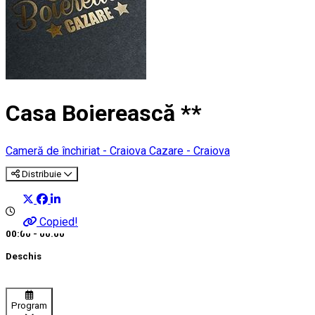
Casa Boierească **
Cameră de închiriat - Craiova
Cazare - Craiova
Distribuie
Copied!
00:00 - 00:00
Deschis
Program