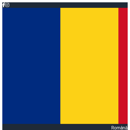
Română