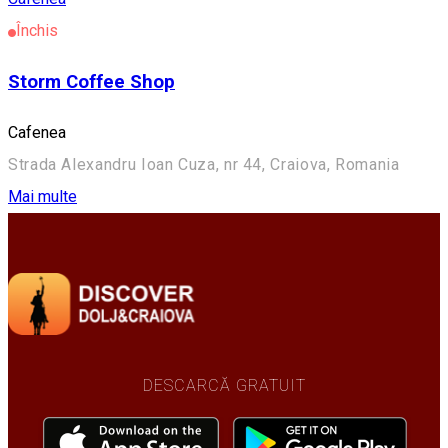
Închis
Storm Coffee Shop
Cafenea
Strada Alexandru Ioan Cuza, nr 44, Craiova, Romania
Mai multe
DESCARCĂ GRATUIT