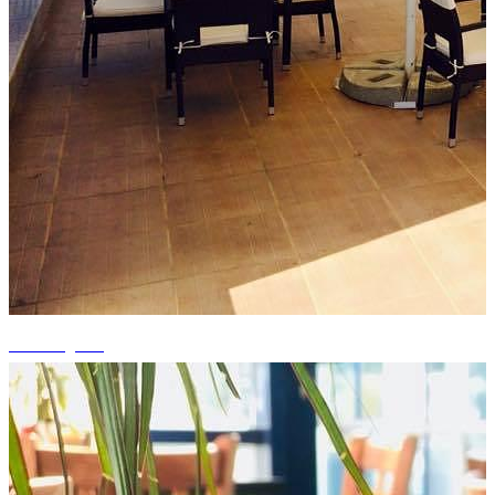
+2 fotografii