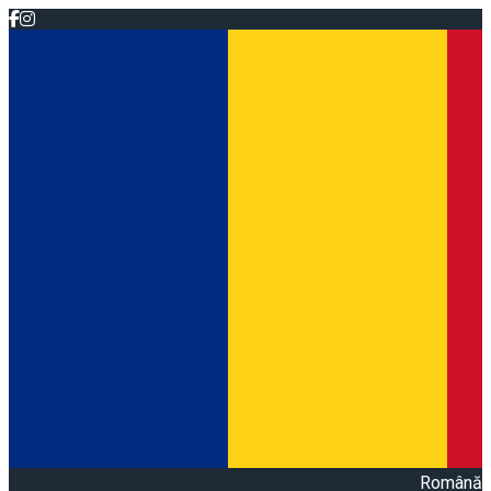
Română