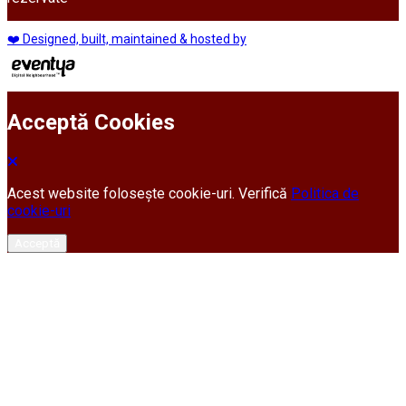
❤️ Designed, built, maintained & hosted by
Acceptă Cookies
Acest website folosește cookie-uri. Verifică
Politica de
cookie-uri
Acceptă