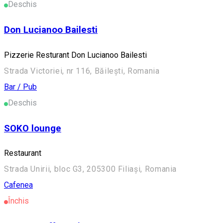
Deschis
Don Lucianoo Bailesti
Pizzerie Resturant Don Lucianoo Bailesti
Strada Victoriei, nr 116, Băilești, Romania
Bar / Pub
Deschis
SOKO lounge
Restaurant
Strada Unirii, bloc G3, 205300 Filiași, Romania
Cafenea
Închis