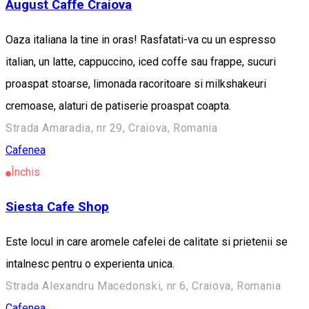
August Caffe Craiova
Oaza italiana la tine in oras! Rasfatati-va cu un espresso
italian, un latte, cappuccino, iced coffe sau frappe, sucuri
proaspat stoarse, limonada racoritoare si milkshakeuri
cremoase, alaturi de patiserie proaspat coapta.
Strada Amaradia, nr 29, Craiova, Romania
Cafenea
Închis
Siesta Cafe Shop
Este locul in care aromele cafelei de calitate si prietenii se
intalnesc pentru o experienta unica.
Strada Alexandru Macedonski, nr 6, Craiova, Romania
Cafenea