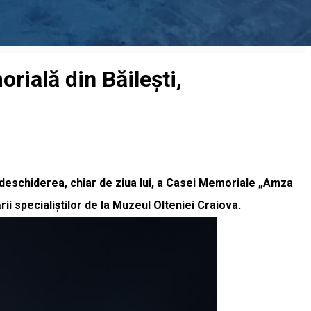
rială din Băilești,
redeschiderea, chiar de ziua lui, a Casei Memoriale „Amza
ării specialiștilor de la Muzeul Olteniei Craiova.