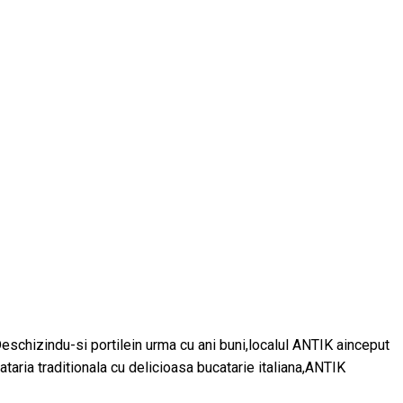
Deschizindu-si portilein urma cu ani buni,localul ANTIK ainceput
aria traditionala cu delicioasa bucatarie italiana,ANTIK