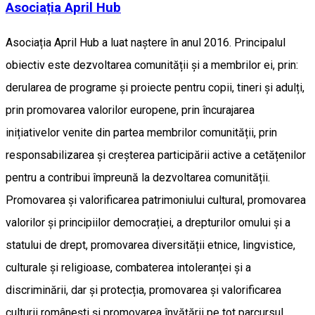
Asociația April Hub
Asociația April Hub a luat naștere în anul 2016. Principalul
obiectiv este dezvoltarea comunității și a membrilor ei, prin:
derularea de programe și proiecte pentru copii, tineri și adulți,
prin promovarea valorilor europene, prin încurajarea
inițiativelor venite din partea membrilor comunității, prin
responsabilizarea și creșterea participării active a cetățenilor
pentru a contribui împreună la dezvoltarea comunității.
Promovarea și valorificarea patrimoniului cultural, promovarea
valorilor și principiilor democrației, a drepturilor omului și a
statului de drept, promovarea diversității etnice, lingvistice,
culturale și religioase, combaterea intoleranței și a
discriminării, dar și protecția, promovarea și valorificarea
culturii românești și promovarea învățării pe tot parcursul