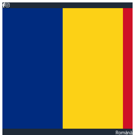
Română