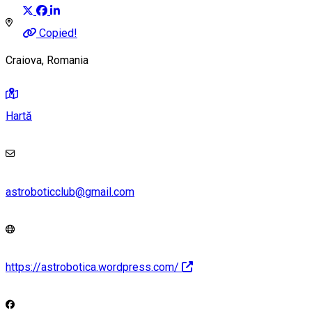
Copied!
Craiova, Romania
Hartă
astroboticclub@gmail.com
https://astrobotica.wordpress.com/