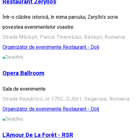
Restaurant Zeryllo's
Într-o clădire istorică, în inima parcului, Zeryllo’s scrie
povestea evenimentelor voastre.
Strada Mărăşti, Parcul Tineretului, Băilești, Romania
Organizator de evenimente
Restaurant - Dolj
Deschis
Opera Ballroom
Sala de evenimente
Strada Republicii, nr 175C, DJ561, Segarcea, Romania
Organizator de evenimente
Restaurant - Dolj
Deschis
L'Amour De La Forêt - RSR