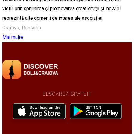
vieții, prin sprijinirea și promovarea creativității și inovării,
reprezintă alte domenii de interes ale asociației.
Craiova, Romania
Mai multe
DESCARCĂ GRATUIT