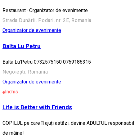
Restaurant · Organizator de evenimente
Strada Dunării, Podari, nr. 2E, Romania
Organizator de evenimente
Balta Lu Petru
Balta Lu'Petru 0732575150 0769186315
Negoiești, Romania
Organizator de evenimente
Închis
Life is Better with Friends
COPILUL pe care îl ajuți astăzi, devine ADULTUL responsabil
de mâine!