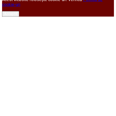
cookie-uri
Acceptă