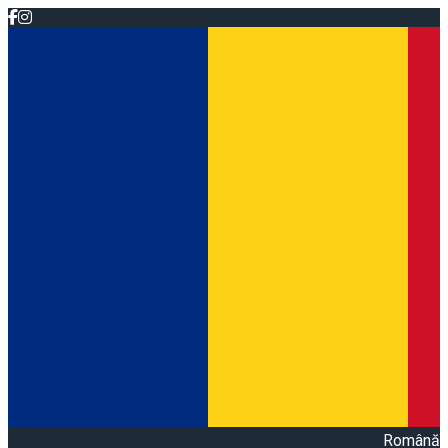
Română