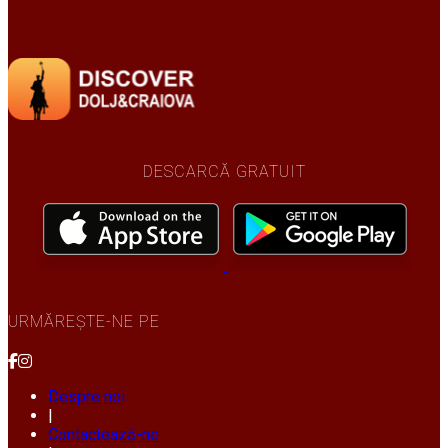
DESCARCĂ GRATUIT
URMĂREȘTE-NE PE
Despre noi
|
Contactează-ne