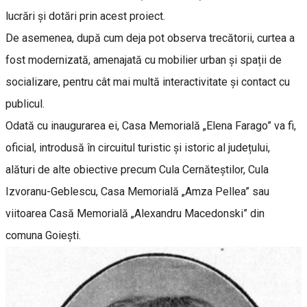
lucrări și dotări prin acest proiect.
De asemenea, după cum deja pot observa trecătorii, curtea a
fost modernizată, amenajată cu mobilier urban și spații de
socializare, pentru cât mai multă interactivitate și contact cu
publicul.
Odată cu inaugurarea ei, Casa Memorială „Elena Farago” va fi,
oficial, introdusă în circuitul turistic și istoric al județului,
alături de alte obiective precum Cula Cernăteștilor, Cula
Izvoranu-Geblescu, Casa Memorială „Amza Pellea” sau
viitoarea Casă Memorială „Alexandru Macedonski” din
comuna Goiești.