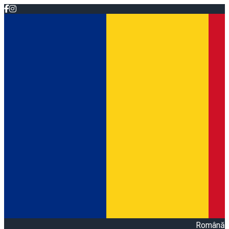
Română