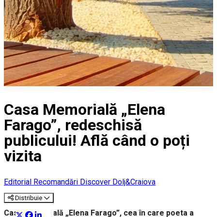
Casa Memorială „Elena
Farago”, redeschisă
publicului! Află când o poți
vizita
Editorial
Recomandări Discover Dolj&Craiova
Distribuie
Casa Memorială „Elena Farago”, cea în care poeta a