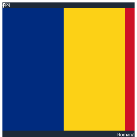
Română