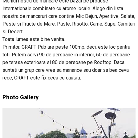
Meniul nostru de mancare este bazat pe produse
internationale combinate cu arome locale. Alege din lista
noastra de mancaruri care contine Mic Dejun, Aperitive, Salate,
Peste si Fructe de Mare, Paste, Risotto, Carne, Supe, Garnituri
si Desert.
Toata lumea este bine venita.
Primitor, CRAFT Pub are peste 100mp, deci, este loc pentru
toti. Putem servi 90 de persoane in interior, 60 de persoane
pe terasa exterioara si 80 de persoane pe Rooftop. Daca
sunteti un grup care vrea sa manance sau doar sa bea ceva
rece, CRAFT este fix ceea ce cautati.
Photo Gallery