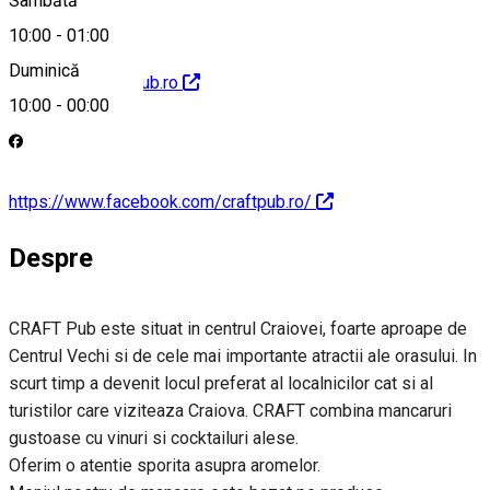
Sâmbătă
10:00
-
01:00
Duminică
http://www.craftpub.ro
10:00
-
00:00
https://www.facebook.com/craftpub.ro/
Despre
CRAFT Pub este situat in centrul Craiovei, foarte aproape de
Centrul Vechi si de cele mai importante atractii ale orasului. In
scurt timp a devenit locul preferat al localnicilor cat si al
turistilor care viziteaza Craiova. CRAFT combina mancaruri
gustoase cu vinuri si cocktailuri alese.
Oferim o atentie sporita asupra aromelor.