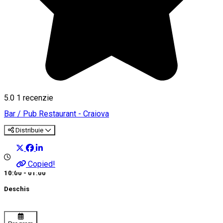
5.0
1 recenzie
Bar / Pub
Restaurant - Craiova
Distribuie
Copied!
10:00 - 01:00
Deschis