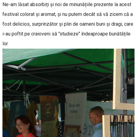
Ne-am lăsat absorbiți și noi de minunățiile prezente la acest
festival colorat și aromat, și nu putem decât să vă zicem că a
fost delicios, surprinzător și plin de oameni buni și dragi, care
i-au poftit pe craioveni să "studieze" îndeaproape bunătățile
lor.