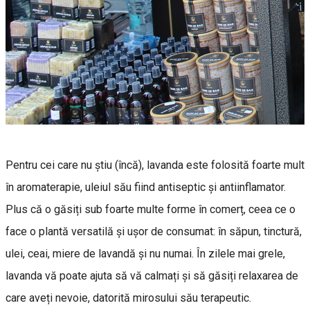
Pentru cei care nu știu (încă), lavanda este folosită foarte mult
în aromaterapie, uleiul său fiind antiseptic și antiinflamator.
Plus că o găsiți sub foarte multe forme în comerț, ceea ce o
face o plantă versatilă și ușor de consumat: în săpun, tinctură,
ulei, ceai, miere de lavandă și nu numai. În zilele mai grele,
lavanda vă poate ajuta să vă calmați și să găsiți relaxarea de
care aveți nevoie, datorită mirosului său terapeutic.