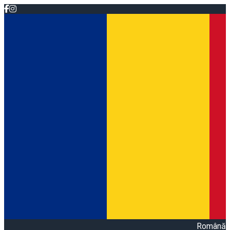
Română