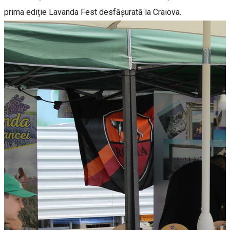
prima ediție Lavanda Fest desfășurată la Craiova.