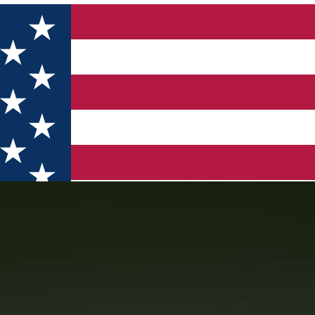
t” în comuna Cernătești