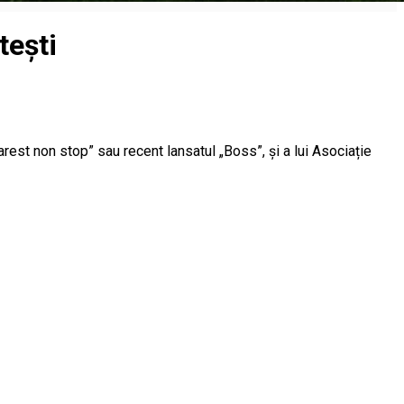
tești
rest non stop” sau recent lansatul „Boss”, și a lui Asociație