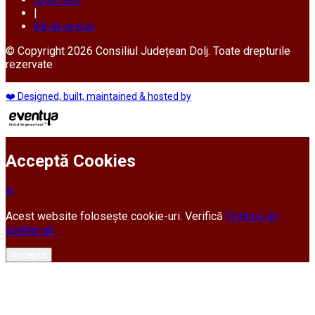
|
Kit de presă
© Copyright 2026 Consiliul Județean Dolj. Toate drepturile
rezervate
❤️ Designed, built, maintained & hosted by
Acceptă Cookies
Acest website folosește cookie-uri. Verifică
Politica de
cookie-uri
Acceptă