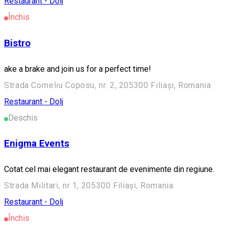
Restaurant - Dolj
Închis
Bistro
ake a brake and join us for a perfect time!
Strada Corneliu Coposu, nr. 2, 205300 Filiași, Romania
Restaurant - Dolj
Deschis
Enigma Events
Cotat cel mai elegant restaurant de evenimente din regiune.
Strada Militari, nr 1, 205300 Filiași, Romania
Restaurant - Dolj
Închis