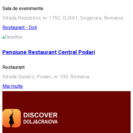
Sala de evenimente
Strada Republicii, nr 175C, DJ561, Segarcea, Romania
Restaurant - Dolj
Deschis
Pensiune Restaurant Central Podari
Restaurant
Strada Dunării, Podari, nr 100, Romania
Mai multe