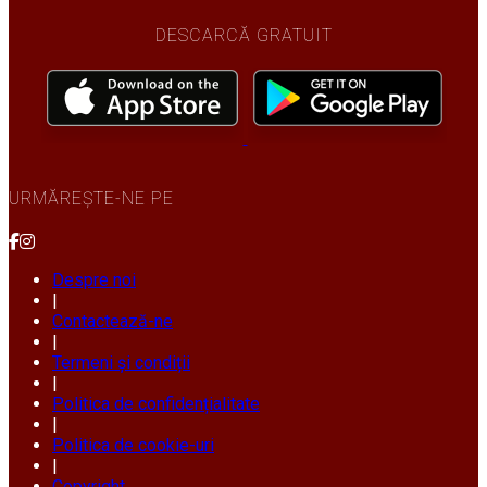
DESCARCĂ GRATUIT
URMĂREȘTE-NE PE
Despre noi
|
Contactează-ne
|
Termeni și condiții
|
Politica de confidențialitate
|
Politica de cookie-uri
|
Copyright