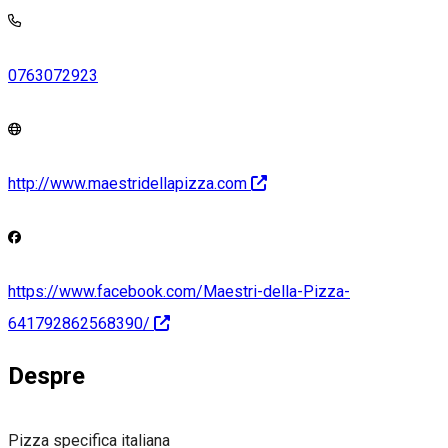
0763072923
http://www.maestridellapizza.com
https://www.facebook.com/Maestri-della-Pizza-
641792862568390/
Despre
Pizza specifica italiana