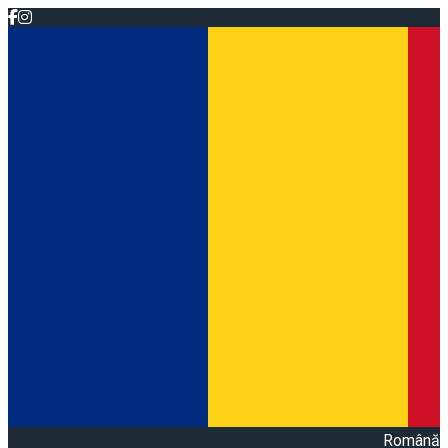
Română