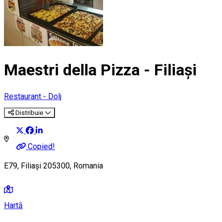
Maestri della Pizza - Filiași
Restaurant - Dolj
Distribuie
Copied!
E79, Filiași 205300, Romania
Hartă