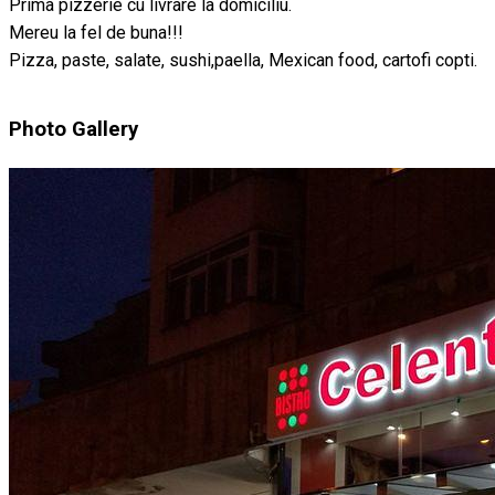
Prima pizzerie cu livrare la domiciliu.
Mereu la fel de buna!!!
Pizza, paste, salate, sushi,paella, Mexican food, cartofi copti.
Photo Gallery