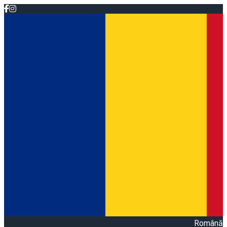
Română