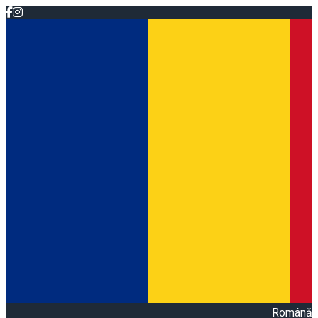
Română