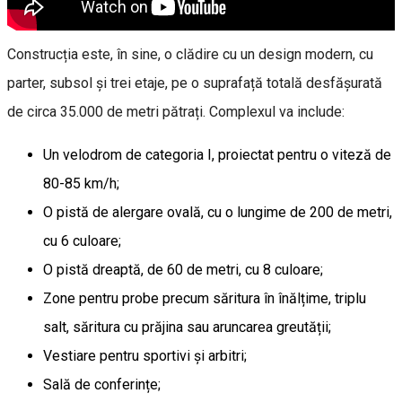
Construcția este, în sine, o clădire cu un design modern, cu
parter, subsol și trei etaje, pe o suprafață totală desfășurată
de circa 35.000 de metri pătrați. Complexul va include:
Un velodrom de categoria I, proiectat pentru o viteză de
80-85 km/h;
O pistă de alergare ovală, cu o lungime de 200 de metri,
cu 6 culoare;
O pistă dreaptă, de 60 de metri, cu 8 culoare;
Zone pentru probe precum săritura în înălțime, triplu
salt, săritura cu prăjina sau aruncarea greutății;
Vestiare pentru sportivi și arbitri;
Sală de conferințe;