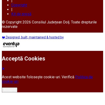
|
Copyright
|
Kit de presă
© Copyright 2026 Consiliul Județean Dolj. Toate drepturile
rezervate
❤️ Designed, built, maintained & hosted by
Acceptă Cookies
Acest website folosește cookie-uri. Verifică
Politica de
cookie-uri
Acceptă