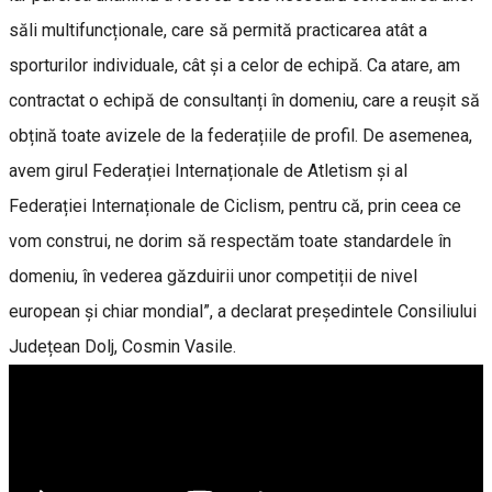
săli multifuncționale, care să permită practicarea atât a
sporturilor individuale, cât și a celor de echipă. Ca atare, am
contractat o echipă de consultanți în domeniu, care a reușit să
obțină toate avizele de la federațiile de profil. De asemenea,
avem girul Federației Internaționale de Atletism și al
Federației Internaționale de Ciclism, pentru că, prin ceea ce
vom construi, ne dorim să respectăm toate standardele în
domeniu, în vederea găzduirii unor competiții de nivel
european și chiar mondial”, a declarat președintele Consiliului
Județean Dolj, Cosmin Vasile.