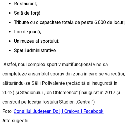
Restaurant;
Sală de forță;
Tribune cu o capacitate totală de peste 6.000 de locuri;
Loc de joacă;
Un muzeu al sportului;
Spații administrative.
Astfel, noul complex sportiv multifuncțional vine să
completeze ansamblul sportiv din zona în care se va regăsi,
alăturându-se Sălii Polivalente (reclădită și inaugurată în
2012) și Stadionului „Ion Oblemenco” (inaugurat în 2017 și
construit pe locația fostului Stadion „Central”).
Foto:
Consiliul Județean Dolj | Craiova | Facebook
Alte sugestii