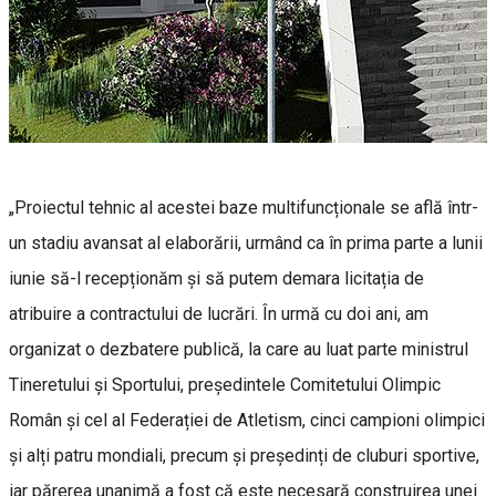
„Proiectul tehnic al acestei baze multifuncționale se află într-
un stadiu avansat al elaborării, urmând ca în prima parte a lunii
iunie să-l recepționăm și să putem demara licitația de
atribuire a contractului de lucrări. În urmă cu doi ani, am
organizat o dezbatere publică, la care au luat parte ministrul
Tineretului și Sportului, președintele Comitetului Olimpic
Român și cel al Federației de Atletism, cinci campioni olimpici
și alți patru mondiali, precum și președinți de cluburi sportive,
iar părerea unanimă a fost că este necesară construirea unei