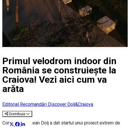
Primul velodrom indoor din
România se construiește la
Craiova! Vezi aici cum va
arăta
Editorial
Recomandări Discover Dolj&Craiova
Distribuie
Consiliul Județean Dolj a dat startul unui proiect extrem de