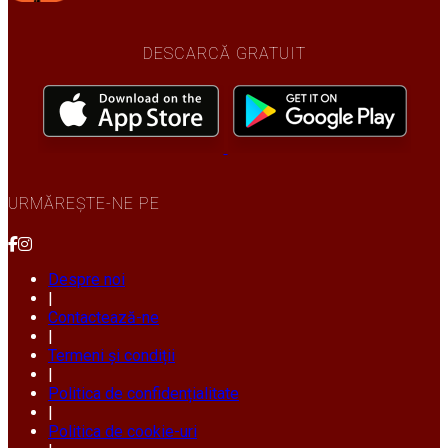
DESCARCĂ GRATUIT
URMĂREȘTE-NE PE
Despre noi
|
Contactează-ne
|
Termeni și condiții
|
Politica de confidențialitate
|
Politica de cookie-uri