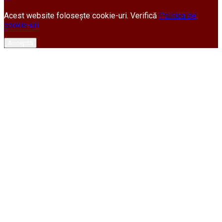
Acest website folosește cookie-uri. Verifică
Politica de
cookie-uri
Acceptă