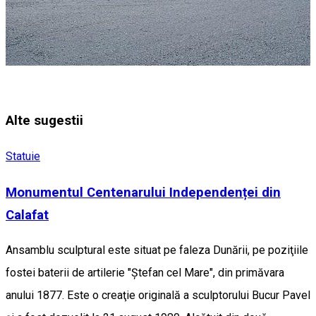
Alte sugestii
Statuie
Monumentul Centenarului Independenței din
Calafat
Ansamblu sculptural este situat pe faleza Dunării, pe poziţiile
fostei baterii de artilerie "Ştefan cel Mare", din primăvara
anului 1877. Este o creaţie originală a sculptorului Bucur Pavel