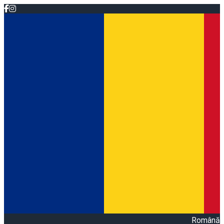
Română