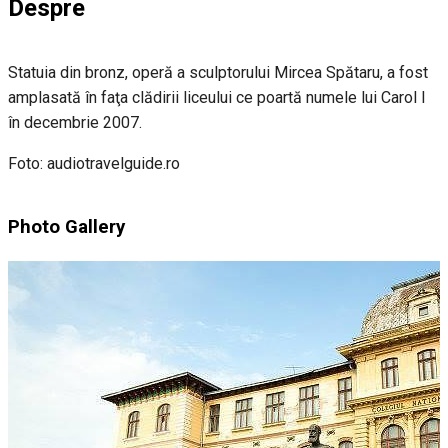
Despre
Statuia din bronz, operă a sculptorului Mircea Spătaru, a fost
amplasată în faţa clădirii liceului ce poartă numele lui Carol I
în decembrie 2007.
Foto: audiotravelguide.ro
Photo Gallery