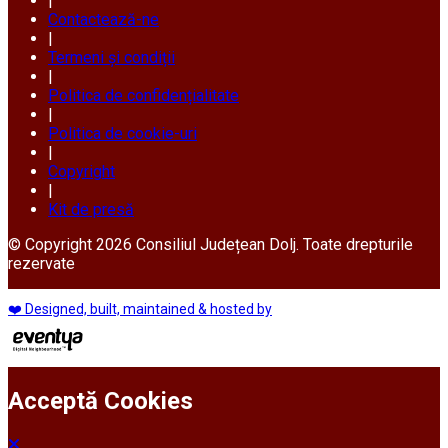
|
Contactează-ne
|
Termeni și condiții
|
Politica de confidențialitate
|
Politica de cookie-uri
|
Copyright
|
Kit de presă
© Copyright 2026 Consiliul Județean Dolj. Toate drepturile
rezervate
❤️ Designed, built, maintained & hosted by
Acceptă Cookies