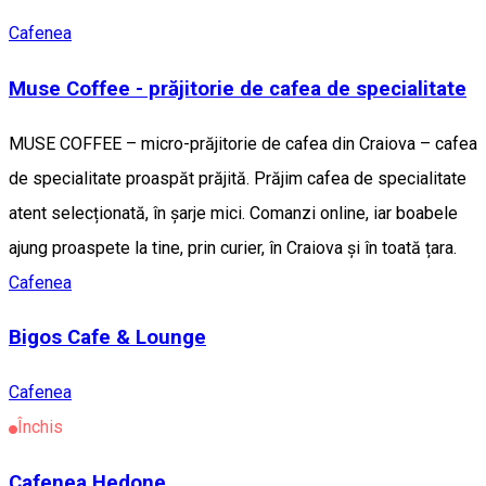
Cafenea
Muse Coffee - prăjitorie de cafea de specialitate
MUSE COFFEE – micro-prăjitorie de cafea din Craiova – cafea
de specialitate proaspăt prăjită. Prăjim cafea de specialitate
atent selecționată, în șarje mici. Comanzi online, iar boabele
ajung proaspete la tine, prin curier, în Craiova și în toată țara.
Cafenea
Bigos Cafe & Lounge
Cafenea
Închis
Cafenea Hedone