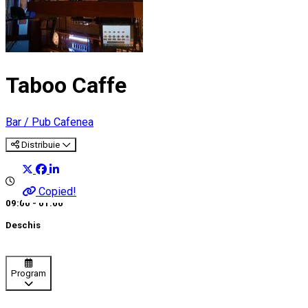
Taboo Caffe
Bar / Pub
Cafenea
Distribuie
Copied!
09:00 - 01:00
Deschis
Program