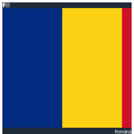
Română