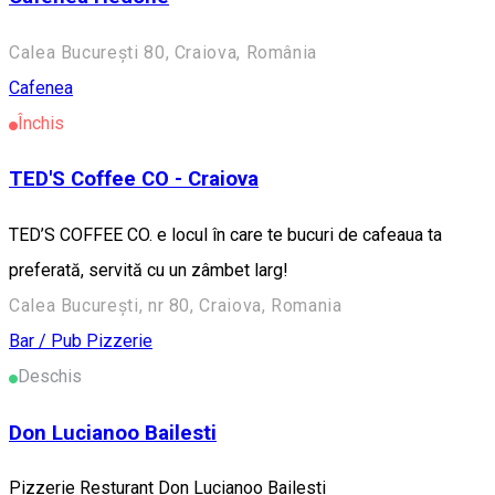
Calea București 80, Craiova, România
Cafenea
Închis
TED'S Coffee CO - Craiova
TED’S COFFEE CO. e locul în care te bucuri de cafeaua ta
preferată, servită cu un zâmbet larg!
Calea București, nr 80, Craiova, Romania
Bar / Pub
Pizzerie
Deschis
Don Lucianoo Bailesti
Pizzerie Resturant Don Lucianoo Bailesti