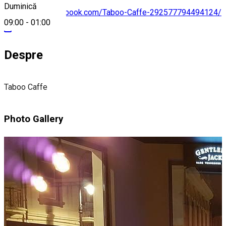
Duminică
https://www.facebook.com/Taboo-Caffe-292577794494124/
09:00
-
01:00
Despre
Taboo Caffe
Photo Gallery