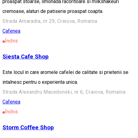
proaspat stoarse, limonada racoritoare si milkshakeuri
cremoase, alaturi de patiserie proaspat coapta.
Strada Amaradia, nr 29, Craiova, Romania
Cafenea
Închis
Siesta Cafe Shop
Este locul in care aromele cafelei de calitate si prietenii se
intalnesc pentru o experienta unica.
Strada Alexandru Macedonski, nr 6, Craiova, Romania
Cafenea
Închis
Storm Coffee Shop