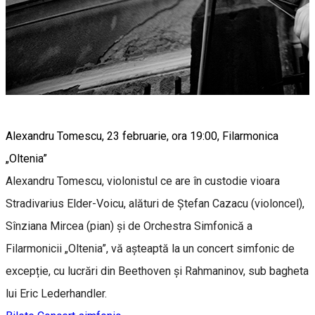
Alexandru Tomescu, 23 februarie, ora 19:00, Filarmonica
„Oltenia”
Alexandru Tomescu, violonistul ce are în custodie vioara
Stradivarius Elder-Voicu, alături de Ștefan Cazacu (violoncel),
Sînziana Mircea (pian) și de Orchestra Simfonică a
Filarmonicii „Oltenia”, vă așteaptă la un concert simfonic de
excepție, cu lucrări din Beethoven și Rahmaninov, sub bagheta
lui Eric Lederhandler.