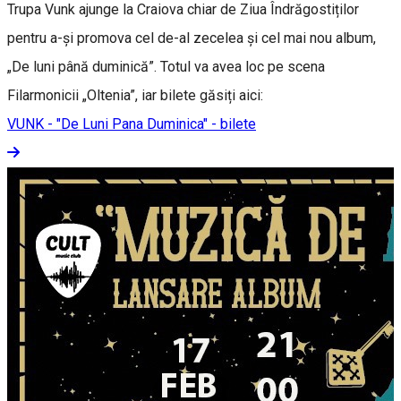
Trupa Vunk ajunge la Craiova chiar de Ziua Îndrăgostiților
pentru a-și promova cel de-al zecelea și cel mai nou album,
„De luni până duminică”. Totul va avea loc pe scena
Filarmonicii „Oltenia”, iar bilete găsiți aici:
VUNK - "De Luni Pana Duminica" - bilete