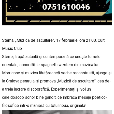
Stema, „Muzică de ascultare”, 17 februarie, ora 21:00, Cult
Music Club
Stema, trupă actuală și contemporană ce unește temele
orientale, sonoritățile spaghetti western din muzica lui
Morricone și muzica lăutărească veche reconstruită, ajunge și
la Craiova pentru a-și promova „Muzică de ascultare”, cea de-
a treia lucrare discografică. Experimentați și voi un
caleidoscop sonor bine gândit, ce îmbracă mesaje poetico-
filosofice într-o manieră cu totul nouă, originală!