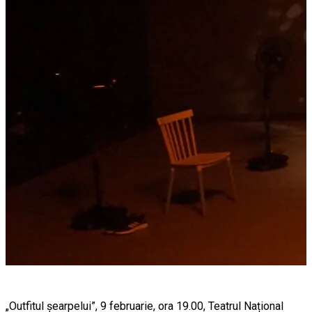
„Outfitul șearpelui”, 9 februarie, ora 19.00, Teatrul Național