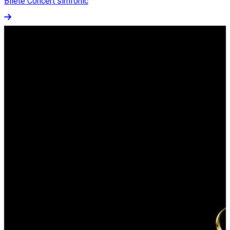
Bilete Concert simfonic