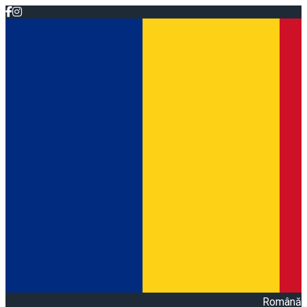
Română