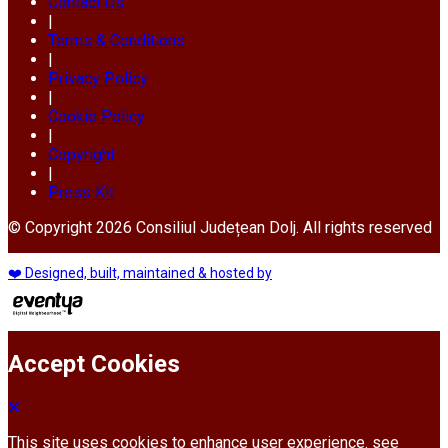
Contact Us
|
Terms & Conditions
|
Privacy Policy
|
Cookie Policy
|
Copyright
|
Press Kit
© Copyright 2026 Consiliul Județean Dolj. All rights reserved
❤️ Designed, built, maintained & hosted by
Accept Cookies
This site uses cookies to enhance user experience. see