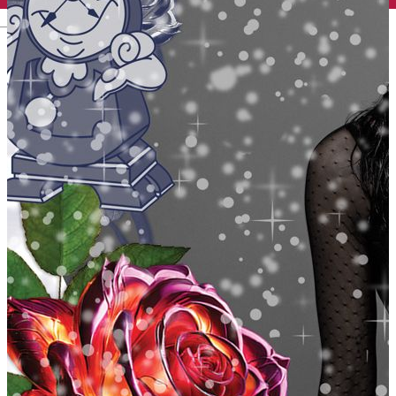
English