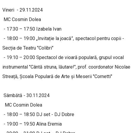
Vineri - 29.11.2024
MC Cosmin Dolea
- 17:30 – 17:50 Izabela Ivan
- 18:00 – 19:00 „Invitație la joacă”, spectacol pentru copii -
Secția de Teatru "Colibri"
- 19:10 – 20:00 Spectacol de vioară populară, grupul vocal
instrumental "Cântă struna, lăutare!", prof. coordonator Nicolae
Streață, Școala Populară de Arte și Meserii "Cornetti"
Sâmbătă - 30.11.2024
MC Cosmin Dolea
- 18:00 – 18:50 DJ set - DJ Dobre
- 19:00 – 19:50 Alina Eremia