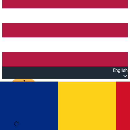
English
Open main menu
Loading