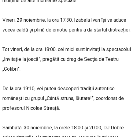
mulțime de alte momente speciale:
Vineri, 29 noiembrie, la ora 17:30, Izabela Ivan își va aduce
vocea caldă și plină de emoție pentru a da startul distracției.
Tot vineri, de la ora 18:00, cei mici sunt invitați la spectacolul
„Invitație la joacă”, pregătit cu drag de Secția de Teatru
„Colibri”.
De la ora 19:10, vei putea descoperi tradiții autentice
românești cu grupul „Cântă struna, lăutare!”, coordonat de
profesorul Nicolae Streață.
Sâmbătă, 30 noiembrie, la orele 18:00 și 20:00, DJ Dobre