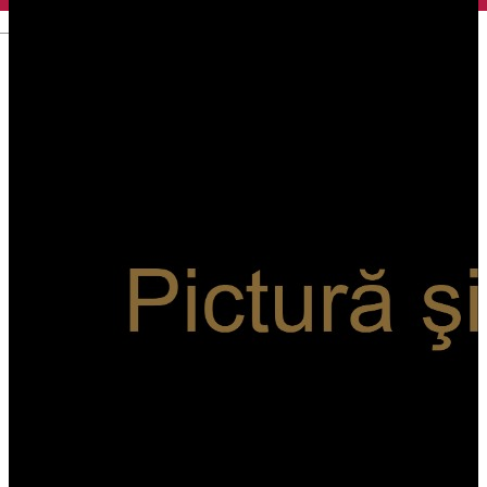
English