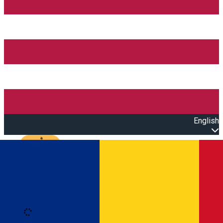
English
Open main menu
Loading