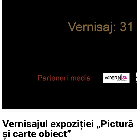
Vernisajul expoziției „Pictură
și carte obiect”