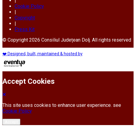
|
Cookie Policy
|
Copyright
|
Press Kit
© Copyright 2026 Consiliul Județean Dolj. All rights reserved
❤️ Designed, built, maintained & hosted by
Accept Cookies
This site uses cookies to enhance user experience. see
Cookie Policy
Accept