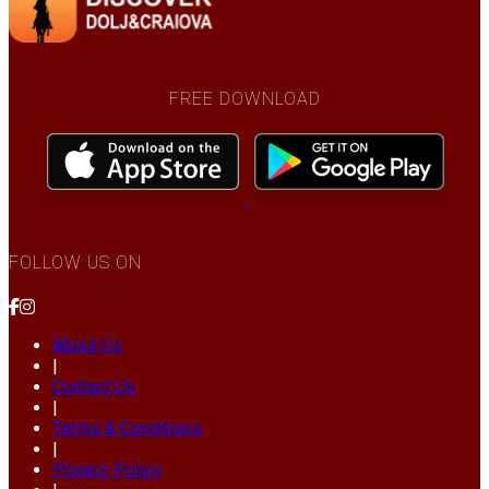
FREE DOWNLOAD
FOLLOW US ON
About Us
|
Contact Us
|
Terms & Conditions
|
Privacy Policy