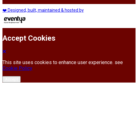
❤️ Designed, built, maintained & hosted by
Accept Cookies
This site uses cookies to enhance user experience. see
Cookie Policy
Accept