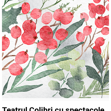
Teatrul Colibri cu spectacole