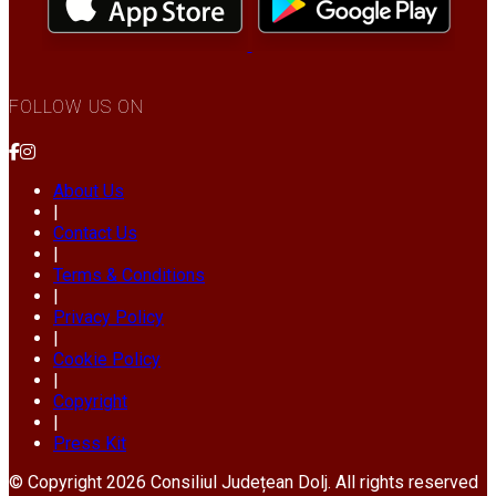
FOLLOW US ON
About Us
|
Contact Us
|
Terms & Conditions
|
Privacy Policy
|
Cookie Policy
|
Copyright
|
Press Kit
© Copyright 2026 Consiliul Județean Dolj. All rights reserved