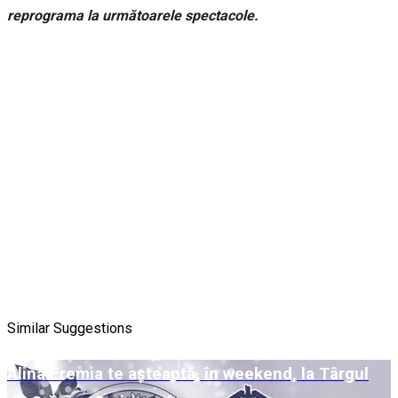
reprograma la următoarele spectacole.
Similar Suggestions
Alina Eremia te așteaptă, în weekend, la Târgul