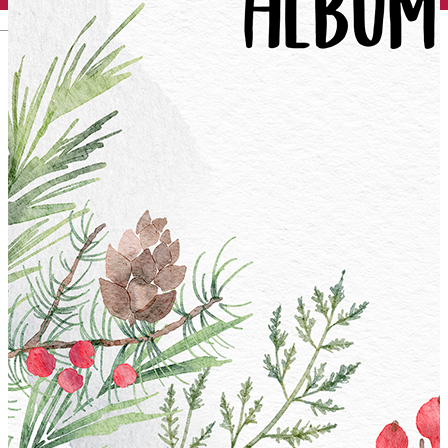
English