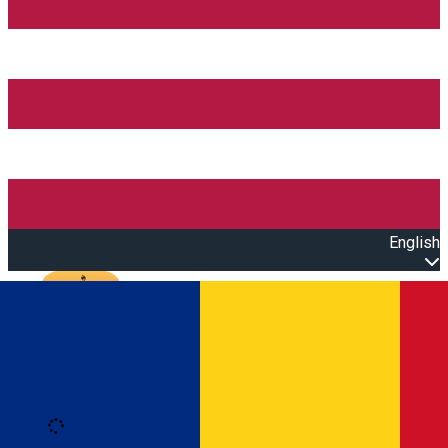
English
Open main menu
Loading