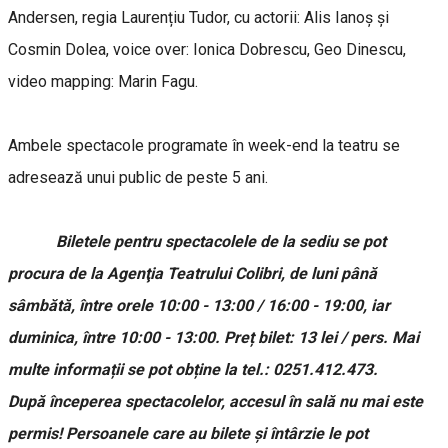
Andersen, regia Laurențiu Tudor, cu actorii: Alis Ianoș și
Cosmin Dolea, voice over: Ionica Dobrescu, Geo Dinescu,
video mapping: Marin Fagu.
Ambele spectacole programate în week-end la teatru se
adresează unui public de peste 5 ani.
Biletele pentru spectacolele de la sediu se pot
procura de la Agenţia Teatrului Colibri, de luni până
sâmbătă, între orele 10:00 - 13:00 / 16:00 - 19:00, iar
duminica, între 10:00 - 13:00. Preț bilet: 13 lei / pers. Mai
multe informații se pot obține la tel.: 0251.412.473.
După începerea spectacolelor, accesul în sală nu mai este
permis! Persoanele care au bilete și întârzie le pot