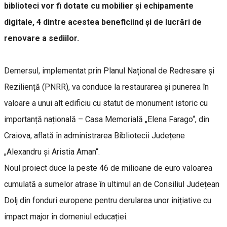
biblioteci vor fi dotate cu mobilier și echipamente
digitale, 4 dintre acestea beneficiind și de lucrări de
renovare a sediilor.
Demersul, implementat prin Planul Național de Redresare și
Reziliență (PNRR), va conduce la restaurarea și punerea în
valoare a unui alt edificiu cu statut de monument istoric cu
importanță națională – Casa Memorială „Elena Farago“, din
Craiova, aflată în administrarea Bibliotecii Județene
„Alexandru și Aristia Aman“.
Noul proiect duce la peste 46 de milioane de euro valoarea
cumulată a sumelor atrase în ultimul an de Consiliul Județean
Dolj din fonduri europene pentru derularea unor inițiative cu
impact major în domeniul educației.