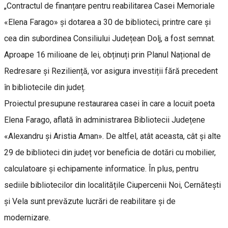
„Contractul de finanțare pentru reabilitarea Casei Memoriale
«Elena Farago» și dotarea a 30 de biblioteci, printre care și
cea din subordinea Consiliului Județean Dolj, a fost semnat.
Aproape 16 milioane de lei, obținuți prin Planul Național de
Redresare și Reziliență, vor asigura investiții fără precedent
în bibliotecile din județ.
Proiectul presupune restaurarea casei în care a locuit poeta
Elena Farago, aflată în administrarea Bibliotecii Județene
«Alexandru și Aristia Aman». De altfel, atât aceasta, cât și alte
29 de biblioteci din județ vor beneficia de dotări cu mobilier,
calculatoare și echipamente informatice. În plus, pentru
sediile bibliotecilor din localitățile Ciupercenii Noi, Cernătești
și Vela sunt prevăzute lucrări de reabilitare și de
modernizare.