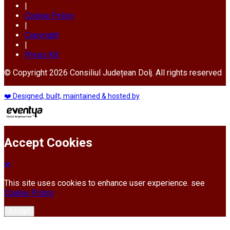
|
Cookie Policy
|
Copyright
|
Press Kit
© Copyright 2026 Consiliul Județean Dolj. All rights reserved
❤️ Designed, built, maintained & hosted by
Accept Cookies
This site uses cookies to enhance user experience. see
Cookie Policy
Accept