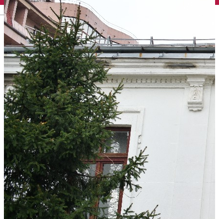
English