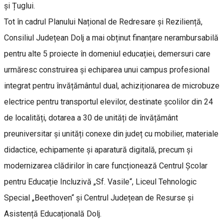
și Țuglui.
Tot în cadrul Planului Național de Redresare și Reziliență,
Consiliul Județean Dolj a mai obținut finanțare nerambursabilă
pentru alte 5 proiecte în domeniul educației, demersuri care
urmăresc construirea și echiparea unui campus profesional
integrat pentru învățământul dual, achiziționarea de microbuze
electrice pentru transportul elevilor, destinate școlilor din 24
de localități, dotarea a 30 de unități de învățământ
preuniversitar și unități conexe din județ cu mobilier, materiale
didactice, echipamente și aparatură digitală, precum și
modernizarea clădirilor în care funcționează Centrul Școlar
pentru Educație Incluzivă „Sf. Vasile“, Liceul Tehnologic
Special „Beethoven“ și Centrul Județean de Resurse și
Asistență Educațională Dolj.