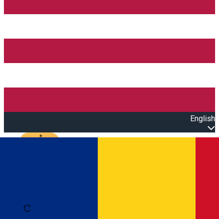
English
Open main menu
Loading