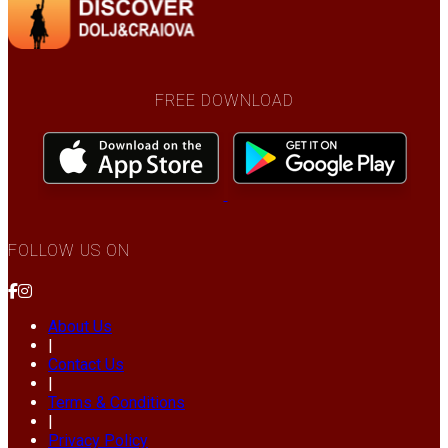
FREE DOWNLOAD
FOLLOW US ON
About Us
|
Contact Us
|
Terms & Conditions
|
Privacy Policy