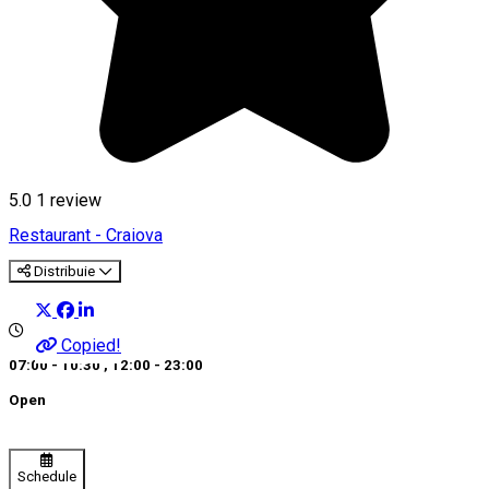
5.0
1 review
Restaurant - Craiova
Distribuie
Copied!
07:00 - 10:30
,
12:00 - 23:00
Open
Schedule