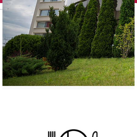
English