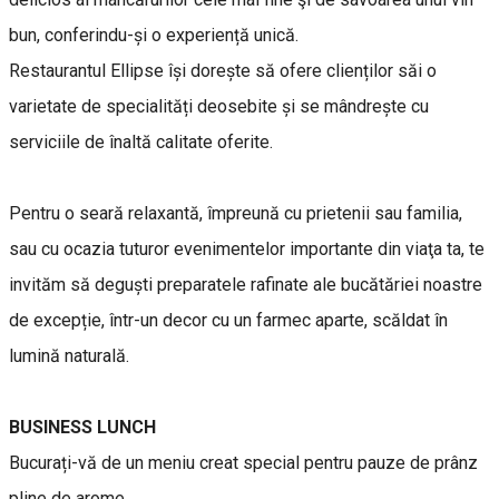
bun, conferindu-și o experiență unică.
Restaurantul Ellipse își dorește să ofere clienților săi o
varietate de specialități deosebite și se mândrește cu
serviciile de înaltă calitate oferite.
Pentru o seară relaxantă, împreună cu prietenii sau familia,
sau cu ocazia tuturor evenimentelor importante din viaţa ta, te
invităm să deguști preparatele rafinate ale bucătăriei noastre
de excepție, într-un decor cu un farmec aparte, scăldat în
lumină naturală.
BUSINESS LUNCH
Bucurați-vă de un meniu creat special pentru pauze de prânz
pline de arome.