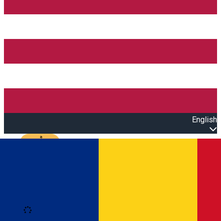
English
Open main menu
Loading