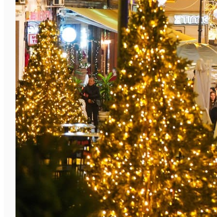
English