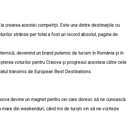
a crearea acestei competiţii. Este una dintre destinaţiile cu
oturilor strânse per total a fost un record absolut, pagina de
i puternică, devenind un brand puternic de turism în România și în
șterea voturilor pentru Craiova și progresul acesteia către cele
catul transmis de European Best Destinations.
r Craiova devine un magnet pentru cei care doresc să ne cunoască
a mare din weekenduri, când mii de turiști vin să ne viziteze