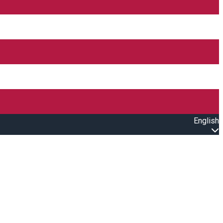
English