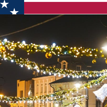
se târguri de Crăciun din Europa