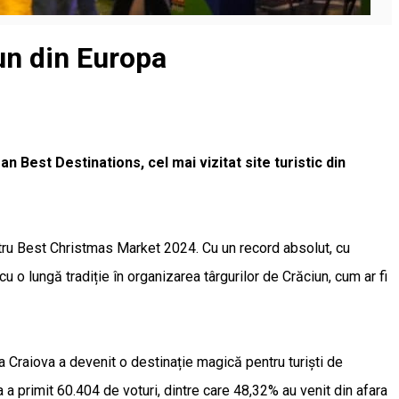
iun din Europa
 Best Destinations, cel mai vizitat site turistic din
tru Best Christmas Market 2024. Cu un record absolut, cu
 o lungă tradiție în organizarea târgurilor de Crăciun, cum ar fi
a Craiova a devenit o destinație magică pentru turiști de
a a primit 60.404 de voturi, dintre care 48,32% au venit din afara