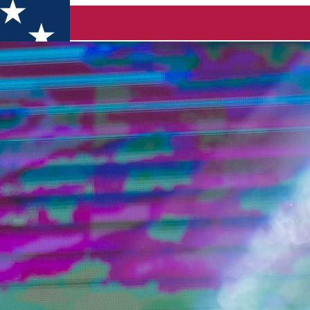
antină