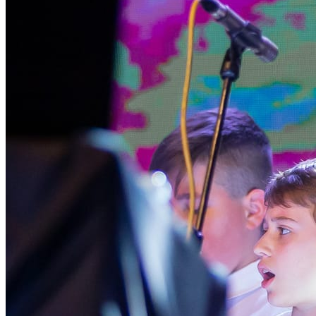
English