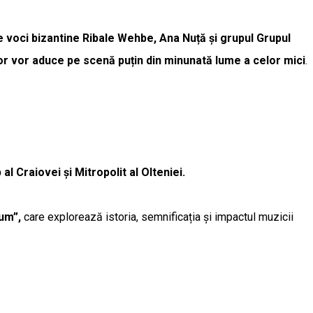
te voci bizantine Ribale Wehbe, Ana Nuță și grupul Grupul
ior vor aduce pe scenă puțin din minunată lume a celor mici
.
 Craiovei și Mitropolit al Olteniei.
ium”,
care explorează istoria, semnificația și impactul muzicii