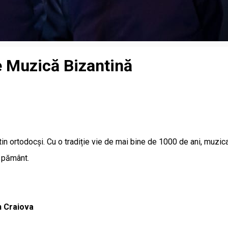
e Muzică Bizantină
n ortodocși. Cu o tradiție vie de mai bine de 1000 de ani, muzica
e pământ.
n Craiova