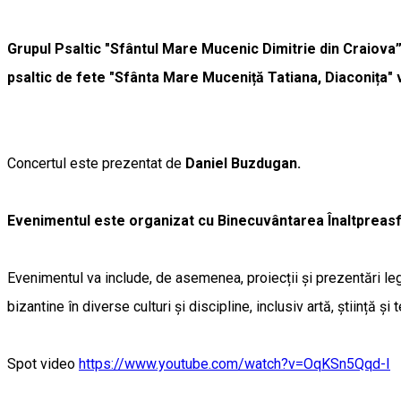
Grupul Psaltic "Sfântul Mare Mucenic Dimitrie din Craiova
psaltic de fete "Sfânta Mare Muceniță Tatiana, Diaconița" 
Concertul este prezentat de
Daniel Buzdugan.
Evenimentul este organizat cu Binecuvântarea Înaltpreasfinț
Evenimentul va include, de asemenea, proiecții și prezentări l
bizantine în diverse culturi și discipline, inclusiv artă, știință și 
Spot video
https://www.youtube.com/watch?v=OqKSn5Qqd-I