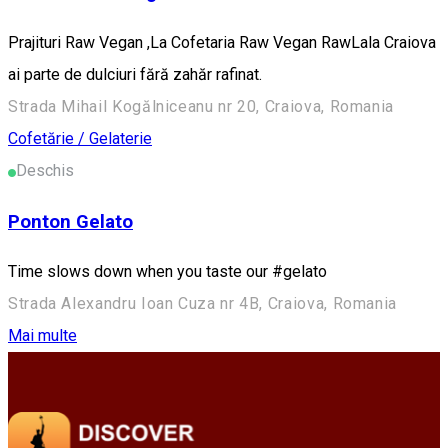
Prajituri Raw Vegan ,La Cofetaria Raw Vegan RawLala Craiova
ai parte de dulciuri fără zahăr rafinat.
Strada Mihail Kogălniceanu nr 20, Craiova, Romania
Cofetărie / Gelaterie
Deschis
Ponton Gelato
Time slows down when you taste our #gelato
Strada Alexandru Ioan Cuza nr 4B, Craiova, Romania
Mai multe