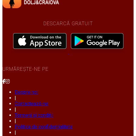
DESCARCĂ GRATUIT
URMĂREȘTE-NE PE
Despre noi
|
Contactează-ne
|
Termeni și condiții
|
Politica de confidențialitate
|