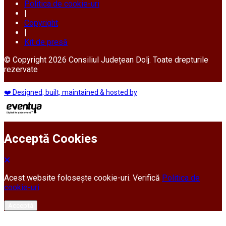
Politica de cookie-uri
|
Copyright
|
Kit de presă
© Copyright 2026 Consiliul Județean Dolj. Toate drepturile
rezervate
❤️ Designed, built, maintained & hosted by
Acceptă Cookies
Acest website folosește cookie-uri. Verifică
Politica de
cookie-uri
Acceptă