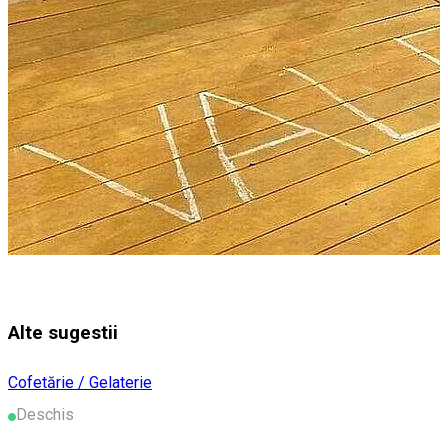
Alte sugestii
Cofetărie / Gelaterie
Deschis