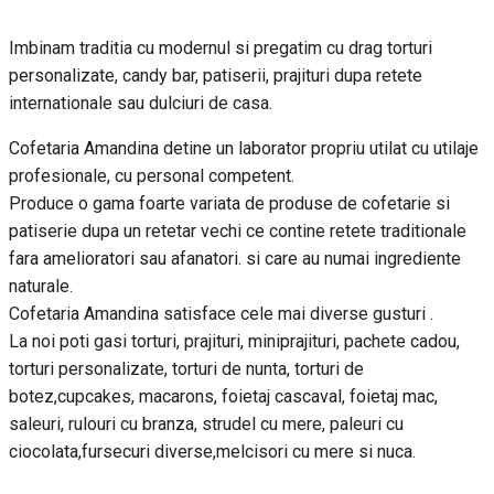
Imbinam traditia cu modernul si pregatim cu drag torturi
personalizate, candy bar, patiserii, prajituri dupa retete
internationale sau dulciuri de casa.
Cofetaria Amandina detine un laborator propriu utilat cu utilaje
profesionale, cu personal competent.
Produce o gama foarte variata de produse de cofetarie si
patiserie dupa un retetar vechi ce contine retete traditionale
fara amelioratori sau afanatori. si care au numai ingrediente
naturale.
Cofetaria Amandina satisface cele mai diverse gusturi .
La noi poti gasi torturi, prajituri, miniprajituri, pachete cadou,
torturi personalizate, torturi de nunta, torturi de
botez,cupcakes, macarons, foietaj cascaval, foietaj mac,
saleuri, rulouri cu branza, strudel cu mere, paleuri cu
ciocolata,fursecuri diverse,melcisori cu mere si nuca.