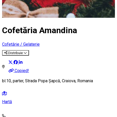
Cofetăria Amandina
Cofetărie / Gelaterie
Distribuie
Copied!
bl.10, parter, Strada Popa Șapcă, Craiova, Romania
Hartă