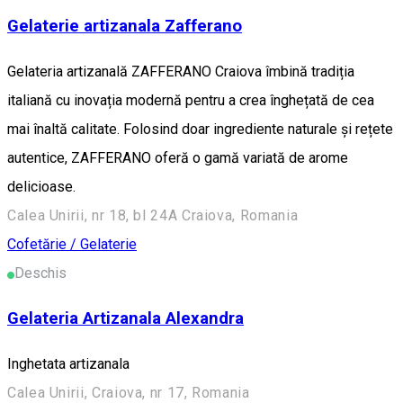
Gelaterie artizanala Zafferano
Gelateria artizanală ZAFFERANO Craiova îmbină tradiția
italiană cu inovația modernă pentru a crea înghețată de cea
mai înaltă calitate. Folosind doar ingrediente naturale și rețete
autentice, ZAFFERANO oferă o gamă variată de arome
delicioase.
Calea Unirii, nr 18, bl 24A Craiova, Romania
Cofetărie / Gelaterie
Deschis
Gelateria Artizanala Alexandra
Inghetata artizanala
Calea Unirii, Craiova, nr 17, Romania