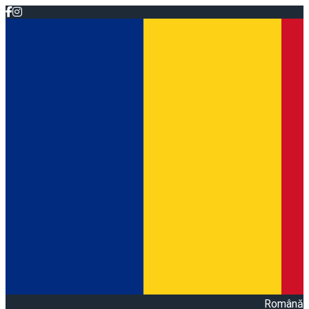
Română