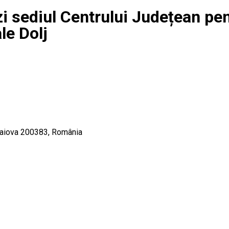
i sediul Centrului Județean pe
le Dolj
raiova 200383, România