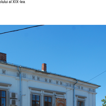
ului al XIX-lea.