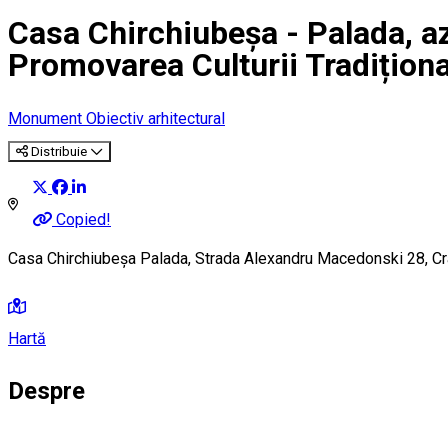
Casa Chirchiubeșa - Palada, az
Promovarea Culturii Tradiționa
Monument
Obiectiv arhitectural
Distribuie
Copied!
Casa Chirchiubeșa Palada, Strada Alexandru Macedonski 28, C
Hartă
Despre