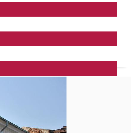
ionale Dolj