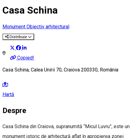
Casa Schina
Monument
Obiectiv arhitectural
Distribuie
Copied!
Casa Schina, Calea Unirii 70, Craiova 200330, România
Hartă
Despre
Casa Schina din Craiova, supranumită “Micul Luvru”, este un
monument istoric de arhitectură aflat în apropierea zonei