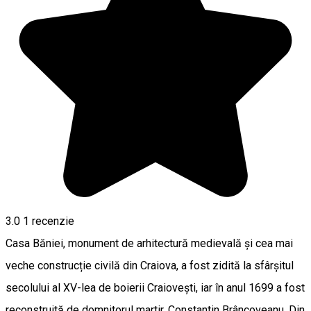
3.0
1 recenzie
Casa Băniei, monument de arhitectură medievală și cea mai
veche construcție civilă din Craiova, a fost zidită la sfârșitul
secolului al XV-lea de boierii Craiovești, iar în anul 1699 a fost
reconstruită de domnitorul martir, Constantin Brâncoveanu. Din