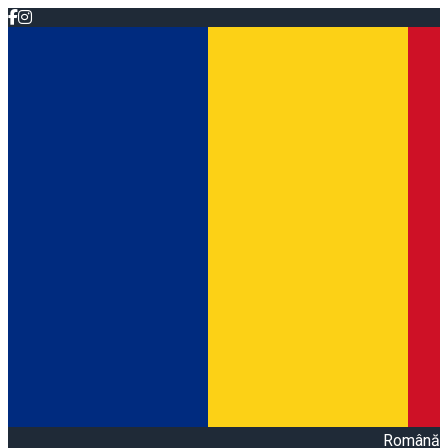
Română