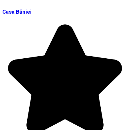
Casa Băniei