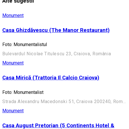
Alte sugestii
Monument
Casa Ghizdăvescu (The Manor Restaurant)
Foto: Monumentalistul
Bulevardul Nicolae Titulescu 23, Craiova, România
Monument
Casa Mirică (Trattoria Il Calcio Craiova)
Foto: Monumentalist
Strada Alexandru Macedonski 51, Craiova 200240, România
Monument
Casa August Pretorian (5 Continents Hotel &