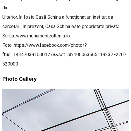
Jiu.
Ulterior, în fosta Casă Schina a funcționat un institut de
cercetări. În prezent, Casa Schina este proprietate privată.
Sursa: www.monumenteoltenia.ro
Foto: https://www.facebook.com/photo/?
fbid=1434703910001778&set=pb.100063565119237.-2207
520000
Photo Gallery