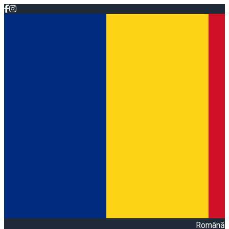
Română