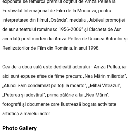
exponate se remarcă premiul obținut de Amza Pellea la
Festivalul Internațional de Film de la Moscova, pentru
interpretarea din filmul „Osânda”, medalia „Jubileul promoției
de aur a teatrului românesc 1956-2006” și Clacheta de Aur
acordată post mortem lui Amza Pellea de Uniunea Autorilor și
Realizatorilor de Film din România, în anul 1998.
Cea de-a doua sală este dedicată actorului - Amza Pellea, iar
aici sunt expuse afișe de filme precum: „Nea Mărin miliardar”,
„Atunci i-am condamnat pe toți la moarte”, „Mihai Viteazul”,
„Puterea și adevărul”, prima pălărie a lui „Nea Mărin”,
fotografii și documente care ilustrează bogata activitate
artistică a marelui actor.
Photo Gallery