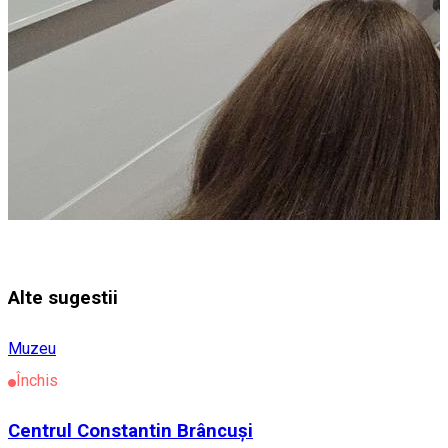
Alte sugestii
Muzeu
Închis
Centrul Constantin Brâncuși