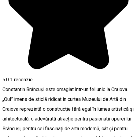
5.0
1 recenzie
Constantin Brâncuși este omagiat într-un fel unic la Craiova.
„Oul” imens de sticlă ridicat în curtea Muzeului de Artă din
Craiova reprezintă o construcție fără egal în lumea artistică și
arhitecturală, o adevărată atracție pentru pasionații operei lui
Brâncuși, pentru cei fascinați de arta modernă, cât și pentru