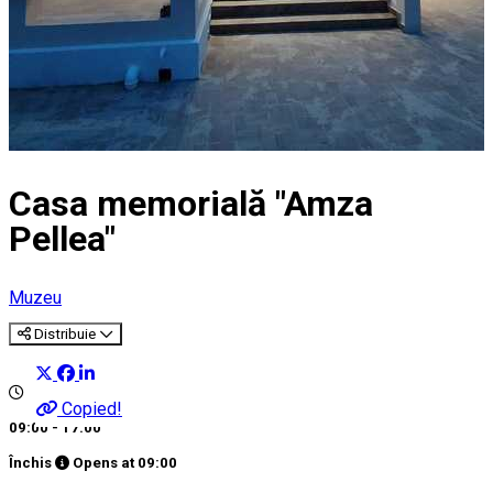
Casa memorială "Amza
Pellea"
Muzeu
Distribuie
Copied!
09:00 - 17:00
Închis
Opens at
09:00