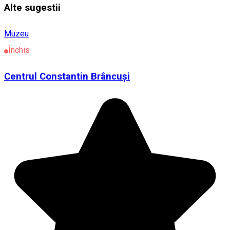
Alte sugestii
Muzeu
Închis
Centrul Constantin Brâncuși