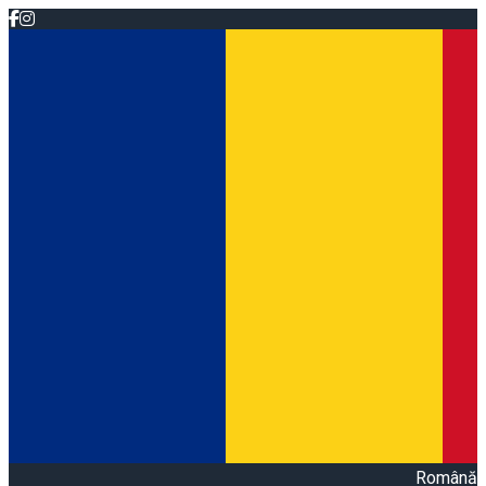
Română