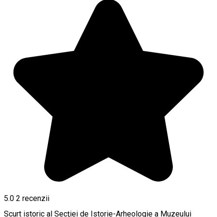
5.0
2
recenzii
Scurt istoric al Secţiei de Istorie-Arheologie a Muzeului