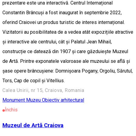
prezentare este una interactivă. Centrul Internațional
Constantin Brâncuși a fost inaugurat în septembrie 2022,
oferind Craiovei un produs turistic de interes internațional.
Vizitatorii au posibilitatea de a vedea atât expozițiile atractive
și interactive ale centrului, cât și Palatul Jean Mihail,
construcție ce datează din 1907 și care găzduiește Muzeul
de Artă. Printre exponatele valoroase ale muzeului se află și
șase opere brâncușiene: Domnișoara Pogany, Orgoliu, Sărutul,
Tors, Cap de copil și Vitellius.
Calea Unirii, nr 15, Craiova, Romania
Monument
Muzeu
Obiectiv arhitectural
Închis
Muzeul de Artă Craiova