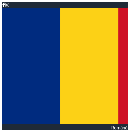
Română