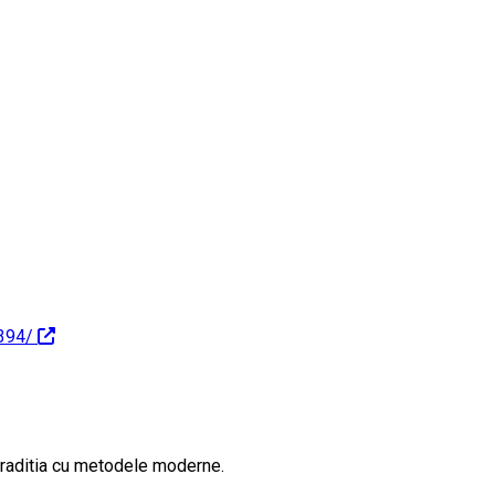
394/
 traditia cu metodele moderne.