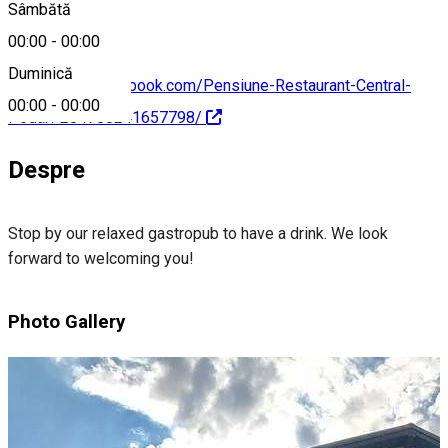
Sâmbătă
00:00
-
00:00
Duminică
https://www.facebook.com/Pensiune-Restaurant-Central-
00:00
-
00:00
Podari-284780241657798/
Despre
Stop by our relaxed gastropub to have a drink. We look
forward to welcoming you!
Photo Gallery