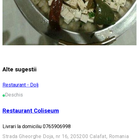
Alte sugestii
Restaurant - Dolj
Deschis
Restaurant Coliseum
Livrari la domiciliu 0765906998
Strada Gheorghe Doja, nr 16, 205200 Calafat, Romania