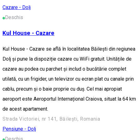
Cazare - Dolj
Deschis
Kul House - Cazare
Kul House - Cazare se află în localitatea Băileşti din regiunea
Dolj și pune la dispoziție cazare cu WiFi gratuit. Unitățile de
cazare au podea cu parchet și includ o bucătărie complet
utilată, cu un frigider, un televizor cu ecran plat cu canale prin
cablu, precum și o baie proprie cu duș. Cel mai apropiat
aeroport este Aeroportul Internațional Craiova, situat la 64 km
de acest apartament.
Strada Victoriei, nr 141, Băilești, Romania
Pensiune - Dolj
Deschis