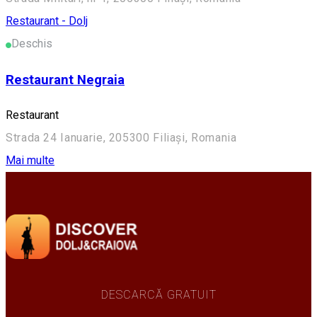
Restaurant - Dolj
Deschis
Restaurant Negraia
Restaurant
Strada 24 Ianuarie, 205300 Filiași, Romania
Mai multe
DESCARCĂ GRATUIT