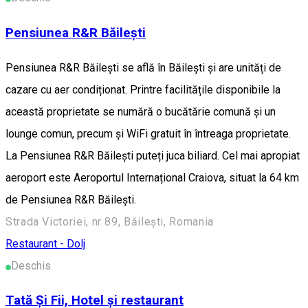
Pensiunea R&R Băilești
Pensiunea R&R Băilești se află în Băileşti și are unități de
cazare cu aer condiționat. Printre facilitățile disponibile la
această proprietate se numără o bucătărie comună și un
lounge comun, precum și WiFi gratuit în întreaga proprietate.
La Pensiunea R&R Băilești puteți juca biliard. Cel mai apropiat
aeroport este Aeroportul Internațional Craiova, situat la 64 km
de Pensiunea R&R Băilești.
Strada Victoriei, nr 89, Băilești, Romania
Restaurant - Dolj
Deschis
Tată Și Fii, Hotel și restaurant