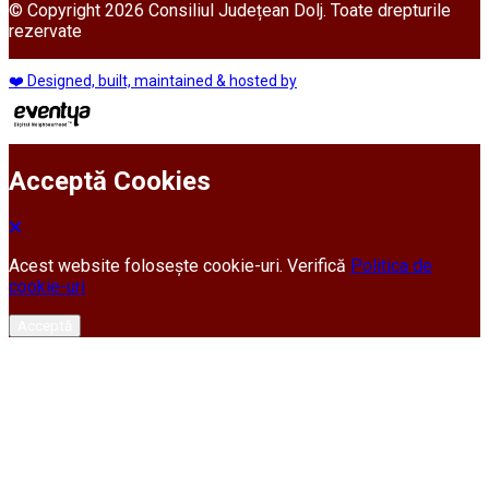
© Copyright 2026 Consiliul Județean Dolj. Toate drepturile
rezervate
❤️ Designed, built, maintained & hosted by
Acceptă Cookies
Acest website folosește cookie-uri. Verifică
Politica de
cookie-uri
Acceptă