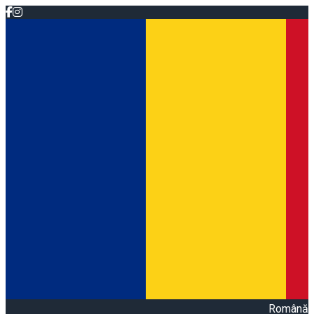
Română