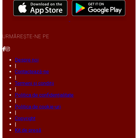
URMĂREȘTE-NE PE
Despre noi
|
Contactează-ne
|
Termeni și condiții
|
Politica de confidențialitate
|
Politica de cookie-uri
|
Copyright
|
Kit de presă