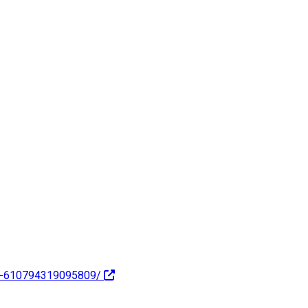
se-610794319095809/