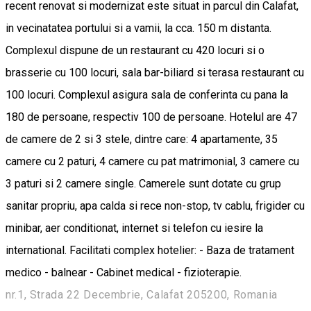
recent renovat si modernizat este situat in parcul din Calafat,
in vecinatatea portului si a vamii, la cca. 150 m distanta.
Complexul dispune de un restaurant cu 420 locuri si o
brasserie cu 100 locuri, sala bar-biliard si terasa restaurant cu
100 locuri. Complexul asigura sala de conferinta cu pana la
180 de persoane, respectiv 100 de persoane. Hotelul are 47
de camere de 2 si 3 stele, dintre care: 4 apartamente, 35
camere cu 2 paturi, 4 camere cu pat matrimonial, 3 camere cu
3 paturi si 2 camere single. Camerele sunt dotate cu grup
sanitar propriu, apa calda si rece non-stop, tv cablu, frigider cu
minibar, aer conditionat, internet si telefon cu iesire la
international. Facilitati complex hotelier: - Baza de tratament
medico - balnear - Cabinet medical - fizioterapie.
nr.1, Strada 22 Decembrie, Calafat 205200, Romania