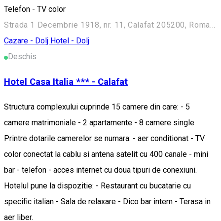
Telefon - TV color
Strada 1 Decembrie 1918, nr. 11, Calafat 205200, Romania
Cazare - Dolj
Hotel - Dolj
Deschis
Hotel Casa Italia *** - Calafat
Structura complexului cuprinde 15 camere din care: - 5
camere matrimoniale - 2 apartamente - 8 camere single
Printre dotarile camerelor se numara: - aer conditionat - TV
color conectat la cablu si antena satelit cu 400 canale - mini
bar - telefon - acces internet cu doua tipuri de conexiuni.
Hotelul pune la dispozitie: - Restaurant cu bucatarie cu
specific italian - Sala de relaxare - Dico bar intern - Terasa in
aer liber.