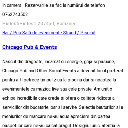
în camera Rezervările se fac la numărul de telefon
0762743502
PielestiPielești 207450, Romania
Bar / Pub
Sală de evenimente
Ștrand / Piscină
Chicago Pub & Events
Nascut din dragoste, incarcat cu energie, grija si pasiune,
Chicago Pub and Other Social Events a devenit locul preferat
pentru a-ti petrece timpul ziua la piscina dar si noaptea la
evenimentele cu muzica live sau cele private. Am unit o
echipa incredibila care crede si ofera o calitate ridicata a
serviciilor din bucatarie, bar si servire. Selectia bauturilor si a
meniurilor de mancare ne-au adus apreciere din partea
oaspetilor care ne-au calcat pragul. Designul unic, atentia la