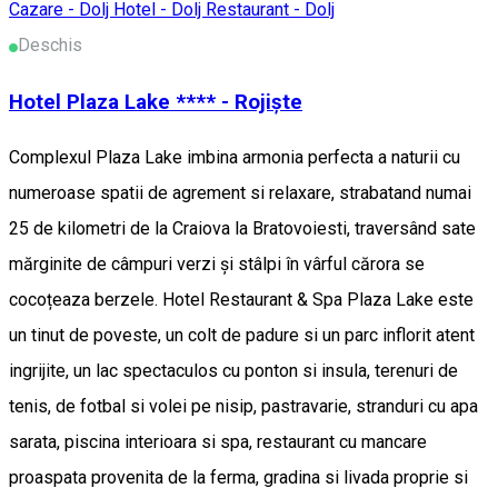
Cazare - Dolj
Hotel - Dolj
Restaurant - Dolj
Deschis
Hotel Plaza Lake **** - Rojiște
Complexul Plaza Lake imbina armonia perfecta a naturii cu
numeroase spatii de agrement si relaxare, strabatand numai
25 de kilometri de la Craiova la Bratovoiesti, traversând sate
mărginite de câmpuri verzi și stâlpi în vârful cărora se
cocoțeaza berzele. Hotel Restaurant & Spa Plaza Lake este
un tinut de poveste, un colt de padure si un parc inflorit atent
ingrijite, un lac spectaculos cu ponton si insula, terenuri de
tenis, de fotbal si volei pe nisip, pastravarie, stranduri cu apa
sarata, piscina interioara si spa, restaurant cu mancare
proaspata provenita de la ferma, gradina si livada proprie si