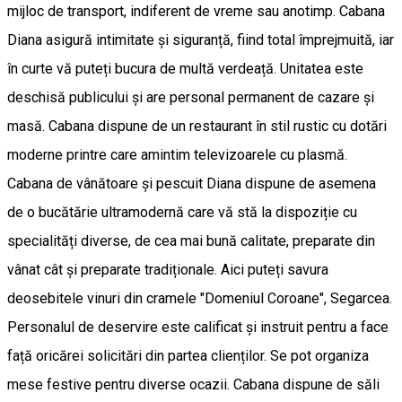
mijloc de transport, indiferent de vreme sau anotimp. Cabana
Diana asigură intimitate și siguranță, fiind total împrejmuită, iar
în curte vă puteți bucura de multă verdeață. Unitatea este
deschisă publicului și are personal permanent de cazare și
masă. Cabana dispune de un restaurant în stil rustic cu dotări
moderne printre care amintim televizoarele cu plasmă.
Cabana de vânătoare și pescuit Diana dispune de asemena
de o bucătărie ultramodernă care vă stă la dispoziție cu
specialități diverse, de cea mai bună calitate, preparate din
vânat cât și preparate tradiționale. Aici puteți savura
deosebitele vinuri din cramele "Domeniul Coroane", Segarcea.
Personalul de deservire este calificat și instruit pentru a face
față oricărei solicitări din partea clienților. Se pot organiza
mese festive pentru diverse ocazii. Cabana dispune de săli