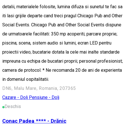
detalii, materialele folosite, lumina difuza si sunetul te fac sa
iti lasi grijile departe cand treci pragul Chicago Pub and Other
Social Events. Chicago Pub and Other Social Events dispune
de urmatoarele facilitati: 350 mp acoperiti; parcare proprie;
piscina; scena, sistem audio si lumini, ecran LED pentru
proiectii video; bucatarie dotata la cele mai inalte standarde
impreuna cu echipa de bucatari proprii; personal profesionist;
camera de protocol. * Ne recomanda 20 de ani de experienta
in domeniul ospitalitatii.
DN6, Malu Mare, Romania, 207365
Cazare - Dolj
Pensiune - Dolj
Deschis
Conac Padea **** - Drănic