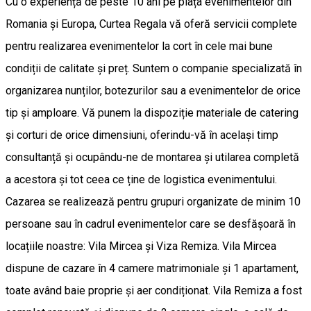
Cu o experiență de peste 10 ani pe piața evenimentelor din
Romania și Europa, Curtea Regala vă oferă servicii complete
pentru realizarea evenimentelor la cort în cele mai bune
condiții de calitate și preț. Suntem o companie specializată în
organizarea nunților, botezurilor sau a evenimentelor de orice
tip și amploare. Vă punem la dispoziție materiale de catering
și corturi de orice dimensiuni, oferindu-vă în același timp
consultanță și ocupându-ne de montarea și utilarea completă
a acestora și tot ceea ce ține de logistica evenimentului.
Cazarea se realizează pentru grupuri organizate de minim 10
persoane sau în cadrul evenimentelor care se desfășoară în
locațiile noastre: Vila Mircea și Viza Remiza. Vila Mircea
dispune de cazare în 4 camere matrimoniale și 1 apartament,
toate având baie proprie și aer condiționat. Vila Remiza a fost