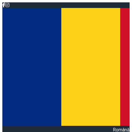
Română