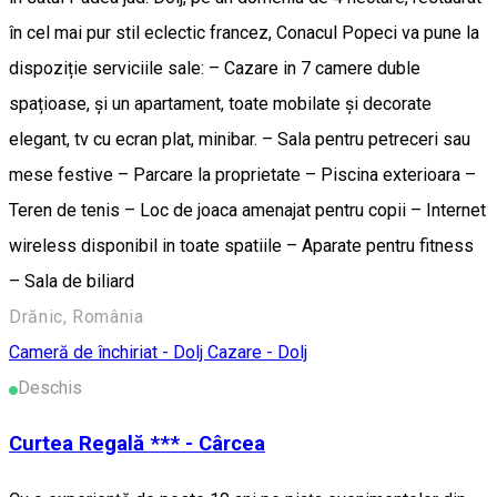
în cel mai pur stil eclectic francez, Conacul Popeci va pune la
dispoziție serviciile sale: – Cazare in 7 camere duble
spațioase, și un apartament, toate mobilate și decorate
elegant, tv cu ecran plat, minibar. – Sala pentru petreceri sau
mese festive – Parcare la proprietate – Piscina exterioara –
Teren de tenis – Loc de joaca amenajat pentru copii – Internet
wireless disponibil in toate spatiile – Aparate pentru fitness
– Sala de biliard
Drănic, România
Cameră de închiriat - Dolj
Cazare - Dolj
Deschis
Curtea Regală *** - Cârcea