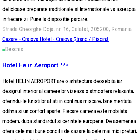
delicioase preparate traditionale si internationale va asteapta
in fiecare zi. Pune la dispozitie parcare.
Strada Gheorghe Doja, nr. 16, Calafat, 205200, Romania
Cazare - Craiova
Hotel - Craiova
Ștrand / Piscină
Deschis
Hotel Helin Aeroport ***
Hotel HELIN AEROPORT are o arhitectura deosebita iar
designul interior al camerelor vizeaza o atmosfera relaxanta,
oferindu-le turistilor aflati in continua miscare, bine meritata
odihna si un confort aparte. Fiecare camera este mobilata
modern, dupa standardul si cerintele europene. De asemenea
ofera cele mai bune conditii de cazare la cele mai mici preturi,