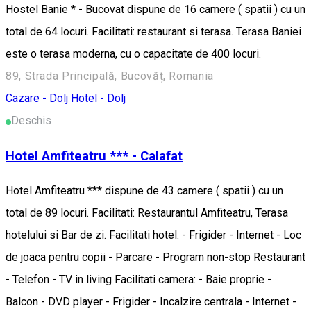
Hostel Banie * - Bucovat dispune de 16 camere ( spatii ) cu un
total de 64 locuri. Facilitati: restaurant si terasa. Terasa Baniei
este o terasa moderna, cu o capacitate de 400 locuri.
89, Strada Principală, Bucovăț, Romania
Cazare - Dolj
Hotel - Dolj
Deschis
Hotel Amfiteatru *** - Calafat
Hotel Amfiteatru *** dispune de 43 camere ( spatii ) cu un
total de 89 locuri. Facilitati: Restaurantul Amfiteatru, Terasa
hotelului si Bar de zi. Facilitati hotel: - Frigider - Internet - Loc
de joaca pentru copii - Parcare - Program non-stop Restaurant
- Telefon - TV in living Facilitati camera: - Baie proprie -
Balcon - DVD player - Frigider - Incalzire centrala - Internet -