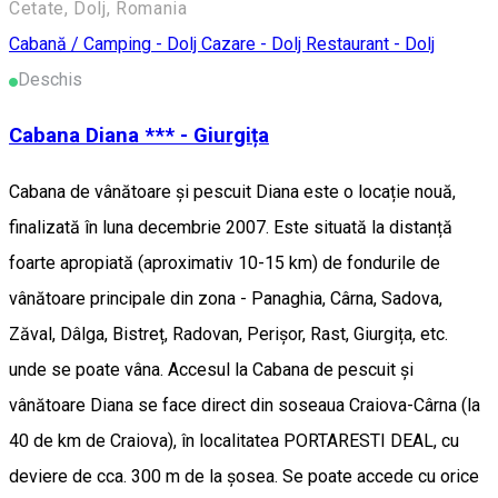
Cetate, Dolj, Romania
Cabană / Camping - Dolj
Cazare - Dolj
Restaurant - Dolj
Deschis
Cabana Diana *** - Giurgița
Cabana de vânătoare și pescuit Diana este o locație nouă,
finalizată în luna decembrie 2007. Este situată la distanță
foarte apropiată (aproximativ 10-15 km) de fondurile de
vânătoare principale din zona - Panaghia, Cârna, Sadova,
Zăval, Dâlga, Bistreț, Radovan, Perișor, Rast, Giurgița, etc.
unde se poate vâna. Accesul la Cabana de pescuit și
vânătoare Diana se face direct din soseaua Craiova-Cârna (la
40 de km de Craiova), în localitatea PORTARESTI DEAL, cu
deviere de cca. 300 m de la șosea. Se poate accede cu orice