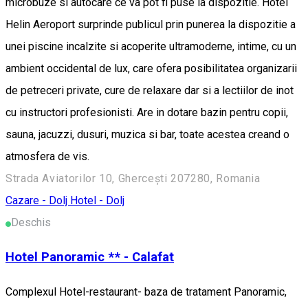
microbuze si autocare ce va pot fi puse la dispozitie. Hotel
Helin Aeroport surprinde publicul prin punerea la dispozitie a
unei piscine incalzite si acoperite ultramoderne, intime, cu un
ambient occidental de lux, care ofera posibilitatea organizarii
de petreceri private, cure de relaxare dar si a lectiilor de inot
cu instructori profesionisti. Are in dotare bazin pentru copii,
sauna, jacuzzi, dusuri, muzica si bar, toate acestea creand o
atmosfera de vis.
Strada Aviatorilor 10, Ghercești 207280, Romania
Cazare - Dolj
Hotel - Dolj
Deschis
Hotel Panoramic ** - Calafat
Complexul Hotel-restaurant- baza de tratament Panoramic,