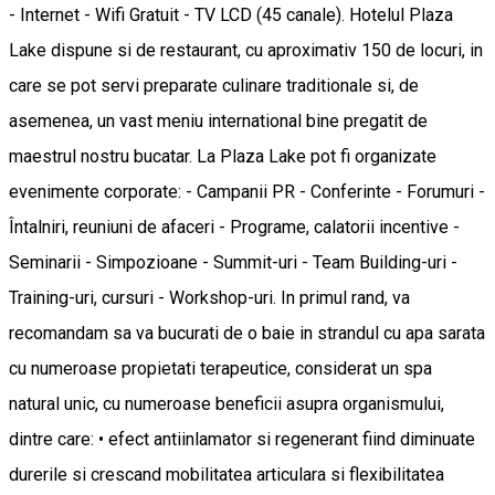
- Internet - Wifi Gratuit - TV LCD (45 canale). Hotelul Plaza
Lake dispune si de restaurant, cu aproximativ 150 de locuri, in
care se pot servi preparate culinare traditionale si, de
asemenea, un vast meniu international bine pregatit de
maestrul nostru bucatar. La Plaza Lake pot fi organizate
evenimente corporate: - Campanii PR - Conferinte - Forumuri -
Întalniri, reuniuni de afaceri - Programe, calatorii incentive -
Seminarii - Simpozioane - Summit-uri - Team Building-uri -
Training-uri, cursuri - Workshop-uri. In primul rand, va
recomandam sa va bucurati de o baie in strandul cu apa sarata
cu numeroase propietati terapeutice, considerat un spa
natural unic, cu numeroase beneficii asupra organismului,
dintre care: • efect antiinlamator si regenerant fiind diminuate
durerile si crescand mobilitatea articulara si flexibilitatea