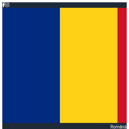
Română