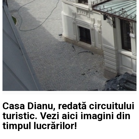
Casa Dianu, redată circuitului
turistic. Vezi aici imagini din
timpul lucrărilor!