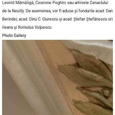
Leonid Mămăligă, Cicerone Poghirc sau arhivele Cenaclului
de la Neuilly. De asemenea, vor fi aduse și fondurile acad. Dan
Berindei, acad. Dinu C. Giurescu și acad. Ștefan Ștefănescu ori
Ileana și Romulus Vulpescu.
Photo Gallery