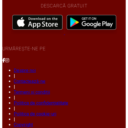
DESCARCĂ GRATUIT
URMĂREȘTE-NE PE
Despre noi
|
Contactează-ne
|
Termeni și condiții
|
Politica de confidențialitate
|
Politica de cookie-uri
|
Copyright