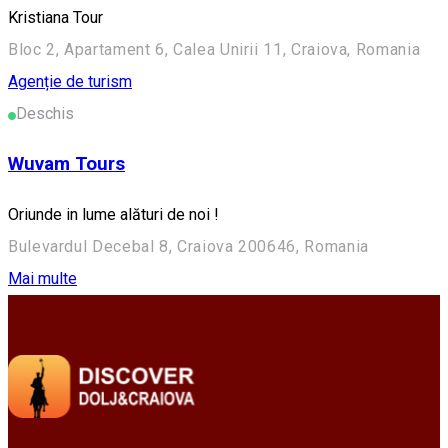
Kristiana Tour
Bloc 2, Apartament 6, Calea Unirii 11, Craiova, Romania
Agenție de turism
Deschis
Wuvam Tours
Oriunde in lume alături de noi !
Bulevardul Decebal 8, Craiova 200646, Romania
Mai multe