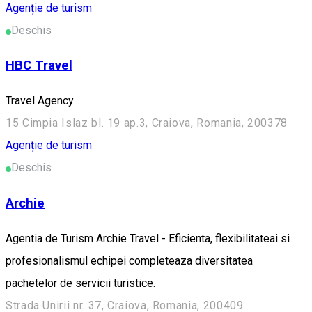
Agenție de turism
Deschis
HBC Travel
Travel Agency
15 Cimpia Islaz bl. 19 ap.3, Craiova, Romania, 200378
Agenție de turism
Deschis
Archie
Agentia de Turism Archie Travel - Eficienta, flexibilitateai si
profesionalismul echipei completeaza diversitatea
pachetelor de servicii turistice.
Strada Unirii nr. 37, Craiova, Romania, 200409