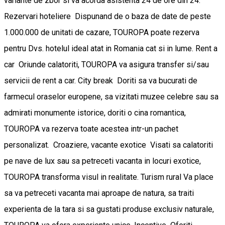
variante de zbor si va acorda asistenta 24 de ore din 24.
Rezervari hoteliere Dispunand de o baza de date de peste
1.000.000 de unitati de cazare, TOUROPA poate rezerva
pentru Dvs. hotelul ideal atat in Romania cat si in lume. Rent a
car Oriunde calatoriti, TOUROPA va asigura transfer si/sau
servicii de rent a car. City break Doriti sa va bucurati de
farmecul oraselor europene, sa vizitati muzee celebre sau sa
admirati monumente istorice, doriti o cina romantica,
TOUROPA va rezerva toate acestea intr-un pachet
personalizat. Croaziere, vacante exotice Visati sa calatoriti
pe nave de lux sau sa petreceti vacanta in locuri exotice,
TOUROPA transforma visul in realitate. Turism rural Va place
sa va petreceti vacanta mai aproape de natura, sa traiti
experienta de la tara si sa gustati produse exclusiv naturale,