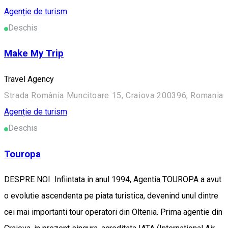
Agenție de turism
Deschis
Make My Trip
Travel Agency
Strada România Muncitoare 15, Craiova 200396, Romania
Agenție de turism
Deschis
Touropa
DESPRE NOI Infiintata in anul 1994, Agentia TOUROPA a avut
o evolutie ascendenta pe piata turistica, devenind unul dintre
cei mai importanti tour operatori din Oltenia. Prima agentie din