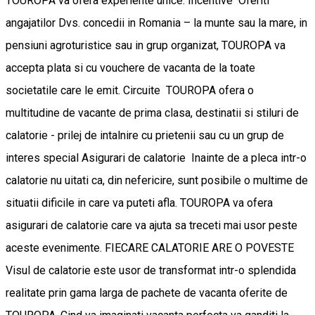
TOUROPA va ofera experiente unice. Incentive Oferiti
angajatilor Dvs. concedii in Romania – la munte sau la mare, in
pensiuni agroturistice sau in grup organizat, TOUROPA va
accepta plata si cu vouchere de vacanta de la toate
societatile care le emit. Circuite TOUROPA ofera o
multitudine de vacante de prima clasa, destinatii si stiluri de
calatorie - prilej de intalnire cu prietenii sau cu un grup de
interes special Asigurari de calatorie Inainte de a pleca intr-o
calatorie nu uitati ca, din nefericire, sunt posibile o multime de
situatii dificile in care va puteti afla. TOUROPA va ofera
asigurari de calatorie care va ajuta sa treceti mai usor peste
aceste evenimente. FIECARE CALATORIE ARE O POVESTE
Visul de calatorie este usor de transformat intr-o splendida
realitate prin gama larga de pachete de vacanta oferite de