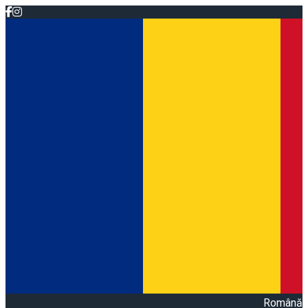
Română