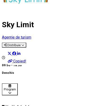
Sky Limit
Agenție de turism
Distribuie
Copied!
09:00 - 18:30
Deschis
Program