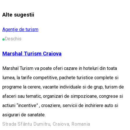
Alte sugestii
Agenție de turism
Deschis
Marshal Turism Craiova
Marshal Turism va poate oferi cazare in hoteluri din toata
lumea, la tarife competitive, pachete turistice complete si
programe la cerere, vacante individuale si de grup, turism de
afaceri sau tematic, organizari de simpozioane, congrese si
actiuni “incentive” , croaziere, servicii de inchiriere auto si
asigurari de sanatate.
Strada Sfântu Dumitru, Craiova, Romania