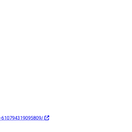
se-610794319095809/