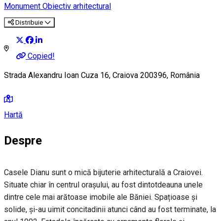
Monument
Obiectiv arhitectural
Distribuie
Copied!
Strada Alexandru Ioan Cuza 16, Craiova 200396, România
Hartă
Despre
Casele Dianu sunt o mică bijuterie arhitecturală a Craiovei.
Situate chiar în centrul orașului, au fost dintotdeauna unele
dintre cele mai arătoase imobile ale Băniei. Spațioase și
solide, și-au uimit concitadinii atunci când au fost terminate, la