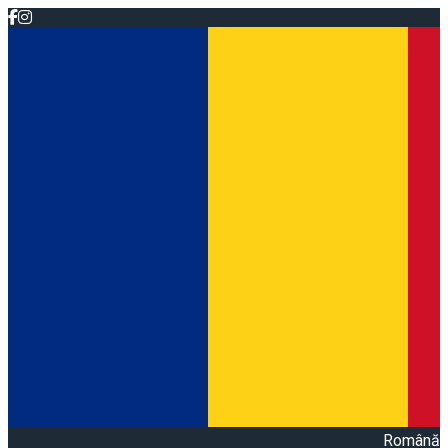
Română