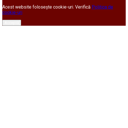
Acest website folosește cookie-uri. Verifică
Politica de
cookie-uri
Acceptă