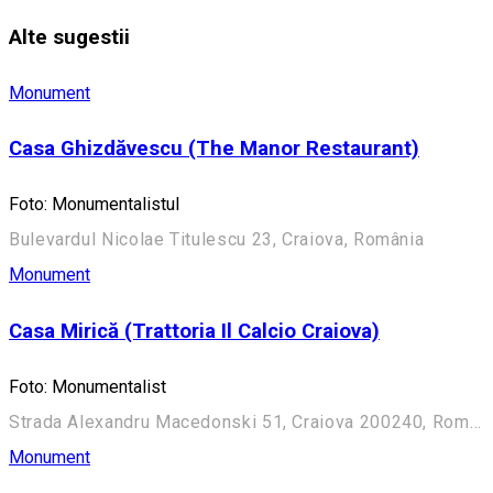
Alte sugestii
Monument
Casa Ghizdăvescu (The Manor Restaurant)
Foto: Monumentalistul
Bulevardul Nicolae Titulescu 23, Craiova, România
Monument
Casa Mirică (Trattoria Il Calcio Craiova)
Foto: Monumentalist
Strada Alexandru Macedonski 51, Craiova 200240, România
Monument