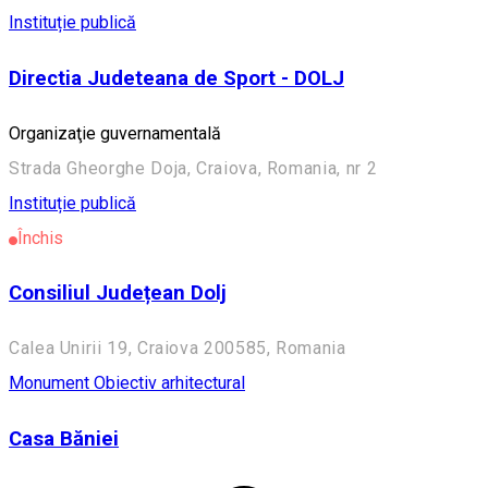
Instituție publică
Directia Judeteana de Sport - DOLJ
Organizaţie guvernamentală
Strada Gheorghe Doja, Craiova, Romania, nr 2
Instituție publică
Închis
Consiliul Județean Dolj
Calea Unirii 19, Craiova 200585, Romania
Monument
Obiectiv arhitectural
Casa Băniei