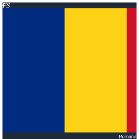
Română