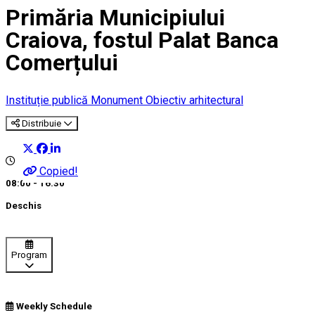
Primăria Municipiului
Craiova, fostul Palat Banca
Comerțului
Instituție publică
Monument
Obiectiv arhitectural
Distribuie
Copied!
08:00 - 16:30
Deschis
Program
Weekly Schedule