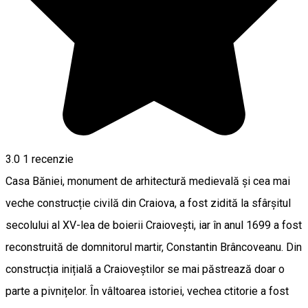
3.0
1 recenzie
Casa Băniei, monument de arhitectură medievală și cea mai
veche construcție civilă din Craiova, a fost zidită la sfârșitul
secolului al XV-lea de boierii Craiovești, iar în anul 1699 a fost
reconstruită de domnitorul martir, Constantin Brâncoveanu. Din
construcția inițială a Craioveștilor se mai păstrează doar o
parte a pivnițelor. În vâltoarea istoriei, vechea ctitorie a fost