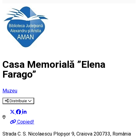
Casa Memorială ”Elena
Farago”
Muzeu
Distribuie
Copied!
Strada C. S. Nicolaescu Plopșor 9, Craiova 200733, România