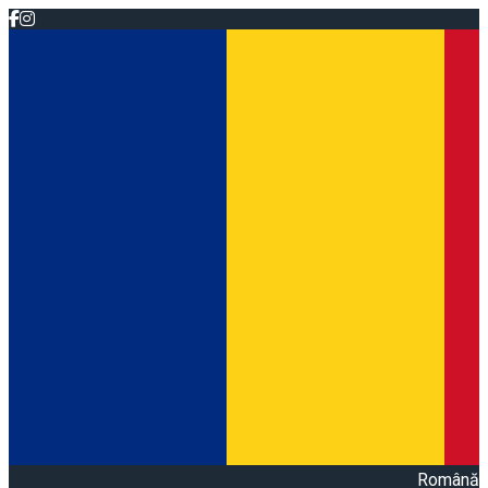
Română