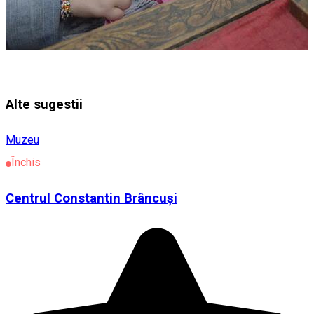
Alte sugestii
Muzeu
Închis
Centrul Constantin Brâncuși