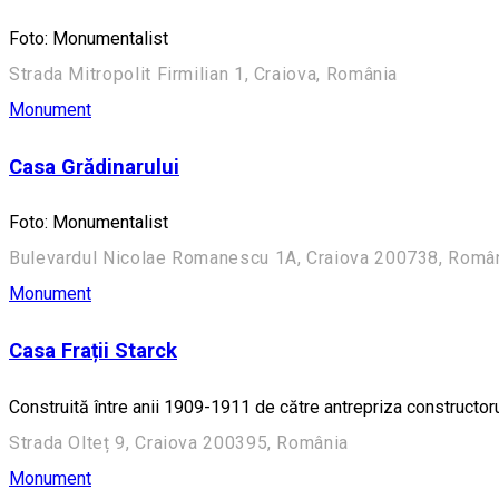
Foto: Monumentalist
Strada Mitropolit Firmilian 1, Craiova, România
Monument
Casa Grădinarului
Foto: Monumentalist
Bulevardul Nicolae Romanescu 1A, Craiova 200738, Români
Monument
Casa Frații Starck
Construită între anii 1909-1911 de către antrepriza construct
Strada Olteț 9, Craiova 200395, România
Monument