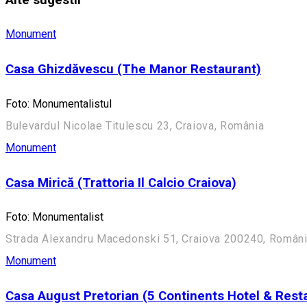
Monument
Casa Ghizdăvescu (The Manor Restaurant)
Foto: Monumentalistul
Bulevardul Nicolae Titulescu 23, Craiova, România
Monument
Casa Mirică (Trattoria Il Calcio Craiova)
Foto: Monumentalist
Strada Alexandru Macedonski 51, Craiova 200240, Român
Monument
Casa August Pretorian (5 Continents Hotel & Rest