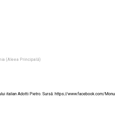
a (Aleea Principală)
orului italian Adotti Pietro. Sursă: https://www.facebook.com/Mo