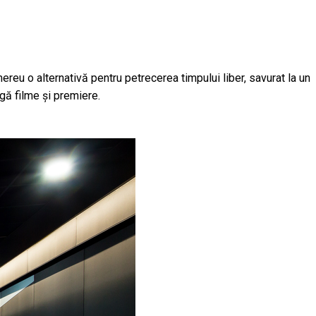
ereu o alternativă pentru petrecerea timpului liber, savurat la un
ogă filme și premiere.