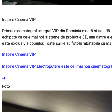
Inspire Cinema VIP
Primul cinematograf integral VIP din România există și se află -
echipate cu cele mai noi sisteme de proiectie 3D, una dintre ele
este exclusiv a copiiilor. Toate sălile au fotolii rabatabile cu m
Inspire Cinema VIP
Inspire Cinema VIP Electroputere este cel mai nou cinematograf di
Foto