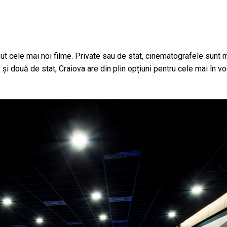
zut cele mai noi filme. Private sau de stat, cinematografele sunt m
 și două de stat, Craiova are din plin opțiuni pentru cele mai în v