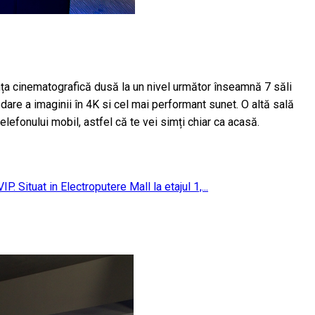
ența cinematografică dusă la un nivel următor înseamnă 7 săli
dare a imaginii în 4K si cel mai performant sunet. O altă sală
telefonului mobil, astfel că te vei simți chiar ca acasă.
Situat in Electroputere Mall la etajul 1,...