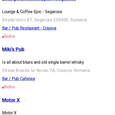
Lounge & Coffee Epic - Segarcea
Strada Unirii 87, Segarcea 205400, Romania
Bar / Pub
Restaurant - Craiova
Închis
Miki's Pub
Is all about blues and old single barrel whisky
Strada Brazda lui Novac 7A, Craiova, Romania
Bar / Pub
Cafenea
Închis
Motor X
Motor X