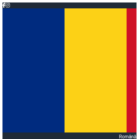
Română