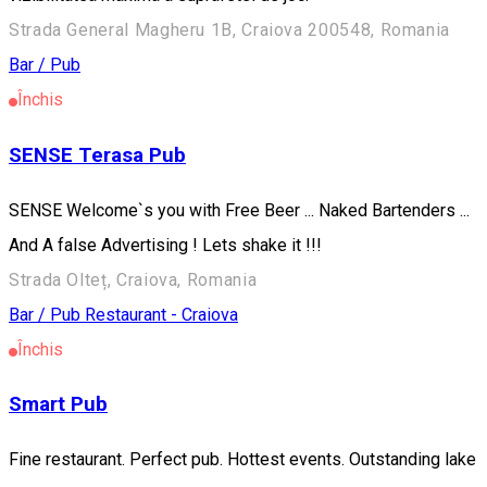
Strada General Magheru 1B, Craiova 200548, Romania
Bar / Pub
Închis
SENSE Terasa Pub
SENSE Welcome`s you with Free Beer ... Naked Bartenders ...
And A false Advertising ! Lets shake it !!!
Strada Olteț, Craiova, Romania
Bar / Pub
Restaurant - Craiova
Închis
Smart Pub
Fine restaurant. Perfect pub. Hottest events. Outstanding lake