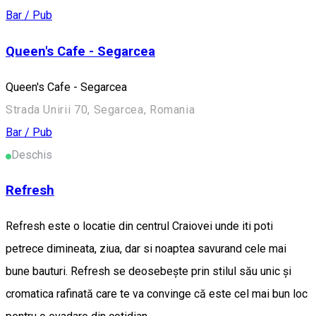
Bar / Pub
Queen's Cafe - Segarcea
Queen's Cafe - Segarcea
Strada Unirii 70, Segarcea, Romania
Bar / Pub
Deschis
Refresh
Refresh este o locatie din centrul Craiovei unde iti poti
petrece dimineata, ziua, dar si noaptea savurand cele mai
bune bauturi. Refresh se deosebește prin stilul său unic și
cromatica rafinată care te va convinge că este cel mai bun loc