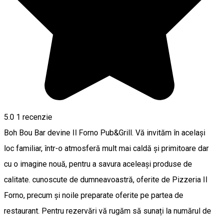
5.0
1 recenzie
Boh Bou Bar devine Il Forno Pub&Grill. Vă invităm în același
loc familiar, într-o atmosferă mult mai caldă și primitoare dar
cu o imagine nouă, pentru a savura aceleași produse de
calitate. cunoscute de dumneavoastră, oferite de Pizzeria Il
Forno, precum și noile preparate oferite pe partea de
restaurant. Pentru rezervări vă rugăm să sunați la numărul de