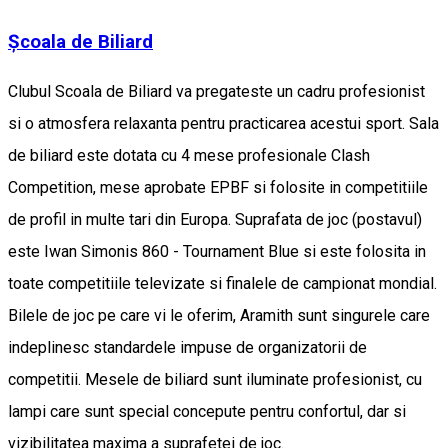
Școala de Biliard
Clubul Scoala de Biliard va pregateste un cadru profesionist
si o atmosfera relaxanta pentru practicarea acestui sport. Sala
de biliard este dotata cu 4 mese profesionale Clash
Competition, mese aprobate EPBF si folosite in competitiile
de profil in multe tari din Europa. Suprafata de joc (postavul)
este Iwan Simonis 860 - Tournament Blue si este folosita in
toate competitiile televizate si finalele de campionat mondial.
Bilele de joc pe care vi le oferim, Aramith sunt singurele care
indeplinesc standardele impuse de organizatorii de
competitii. Mesele de biliard sunt iluminate profesionist, cu
lampi care sunt special concepute pentru confortul, dar si
vizibilitatea maxima a suprafetei de joc.