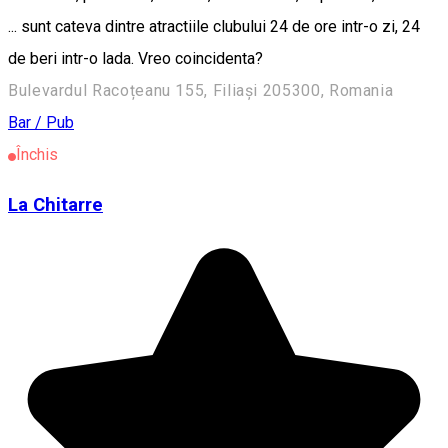
... sunt cateva dintre atractiile clubului 24 de ore intr-o zi, 24
de beri intr-o lada. Vreo coincidenta?
Bulevardul Racoțeanu 155, Filiași 205300, Romania
Bar / Pub
Închis
La Chitarre