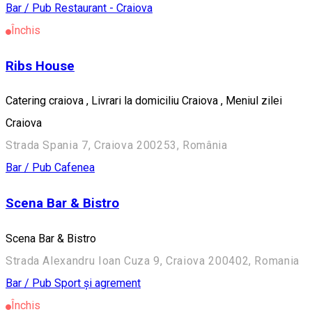
Bar / Pub
Restaurant - Craiova
Închis
Ribs House
Catering craiova , Livrari la domiciliu Craiova , Meniul zilei
Craiova
Strada Spania 7, Craiova 200253, România
Bar / Pub
Cafenea
Scena Bar & Bistro
Scena Bar & Bistro
Strada Alexandru Ioan Cuza 9, Craiova 200402, Romania
Bar / Pub
Sport și agrement
Închis