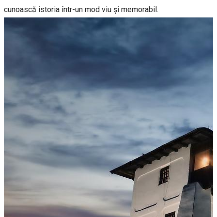
cunoască istoria într-un mod viu și memorabil.