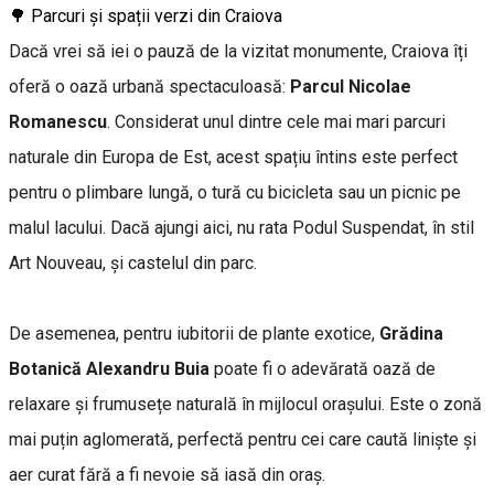
🌳 Parcuri și spații verzi din Craiova
Dacă vrei să iei o pauză de la vizitat monumente, Craiova îți
oferă o oază urbană spectaculoasă:
Parcul Nicolae
Romanescu
. Considerat unul dintre cele mai mari parcuri
naturale din Europa de Est, acest spațiu întins este perfect
pentru o plimbare lungă, o tură cu bicicleta sau un picnic pe
malul lacului. Dacă ajungi aici, nu rata Podul Suspendat, în stil
Art Nouveau, și castelul din parc.
De asemenea, pentru iubitorii de plante exotice,
Grădina
Botanică Alexandru Buia
poate fi o adevărată oază de
relaxare și frumusețe naturală în mijlocul orașului. Este o zonă
mai puțin aglomerată, perfectă pentru cei care caută liniște și
aer curat fără a fi nevoie să iasă din oraș.