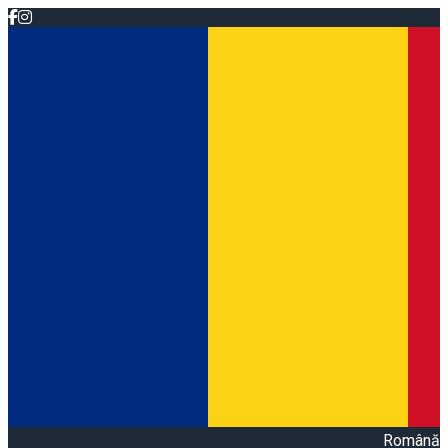
Română